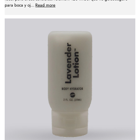
para boca y oj
...
Read more