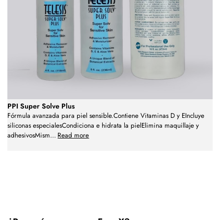
PPI Super Solve Plus
Fórmula avanzada para piel sensible.Contiene Vitaminas D y EIncluye
siliconas especialesCondiciona e hidrata la pielElimina maquillaje y
adhesivosMism
...
Read more