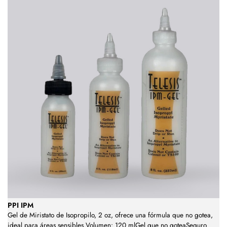
PPI IPM
Gel de Miristato de Isopropilo, 2 oz, ofrece una fórmula que no gotea,
ideal para áreas sensibles.Volumen: 120 mlGel que no goteaSeguro