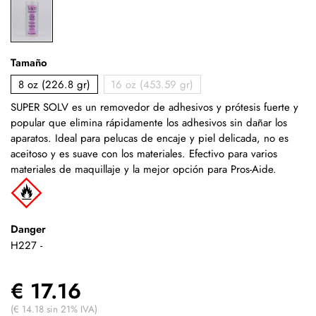
Tamaño
8 oz (226.8 gr)
16 oz (453.59 gr)
SUPER SOLV es un removedor de adhesivos y prótesis fuerte y
popular que elimina rápidamente los adhesivos sin dañar los
aparatos. Ideal para pelucas de encaje y piel delicada, no es
aceitoso y es suave con los materiales. Efectivo para varios
materiales de maquillaje y la mejor opción para Pros-Aide.
Danger
H227 -
€ 17.16
(€ 14.18 sin 21% IVA)