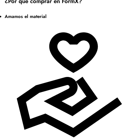
¿Por qué comprar en FormX?
Amamos el material