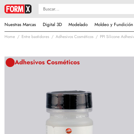
Nuestras Marcas
Digital 3D
Modelado
Moldeo y Fundición
Home
Entre bastidores
Adhesivos Cosméticos
PPI Silicone Adhesi
Adhesivos Cosméticos