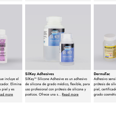
SilKey Adhesives
DermaTac
ue incluye el
SilKey™ Silicone Adhesive es un adhesivo
Adhesivo sensi
icador. Elimina
de silicona de grado médico, flexible, para
prótesis de sil
 piel y es
uso profesional con prótesis de silicona y
piel, certifica
ead more
postizos. Ofrece una s
...
Read more
grado cosméti