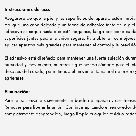
Instrucciones de uso:
Asegúrese de que la piel y las superficies del aparato estén limpias
Aplique una capa delgada y uniforme de adhesivo tanto en la piel
adhesivo se seque hasta que esté pegajoso, luego posicione cuid
superficies juntas para una unión segura. Para obtener los mejores 
aplicar aparatos más grandes para mantener el control y la precisió
El adhesivo está diseñado para mantener una fuerte sujeción durant
humedad y movimiento, mientras sigue siendo cómodo para el intér
después del curado, permitiendo el movimiento natural del rostro y
agrietarse.
Eliminación:
Para retirar, levante suavemente un borde del aparato y use Telesi
Remover para liberar la unión. Continúe aplicando el removedor d
completamente desprendida, luego limpie cualquier residuo restant