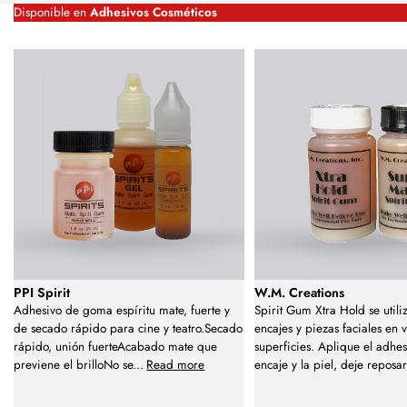
Disponible en
Adhesivos Cosméticos
PPI Spirit
W.M. Creations
Adhesivo de goma espíritu mate, fuerte y
Spirit Gum Xtra Hold se utili
de secado rápido para cine y teatro.Secado
encajes y piezas faciales en 
rápido, unión fuerteAcabado mate que
superficies. Aplique el adhes
previene el brilloNo se
...
Read more
encaje y la piel, deje reposar