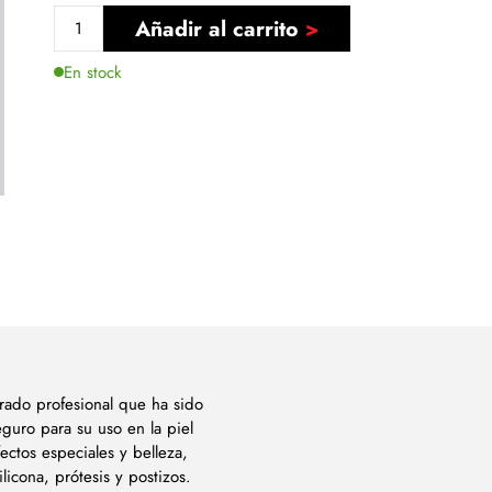
Añadir al carrito
En stock
grado profesional que ha sido
guro para su uso en la piel
ectos especiales y belleza,
licona, prótesis y postizos.