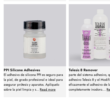
PPI Silicone Adhesives
Telesis 8 Remover
El adhesivo de silicona PPI es seguro para
parte del sistema adhesivo, q
la piel, de grado profesional e ideal para
adhesivo Telesis 8 y el Modif
asegurar prótesis y aparatos. Aplíquelo
eficazmente el adhesivo de la
sobre la piel limpia y s
...
Read more
completamente inodoro.
...
R