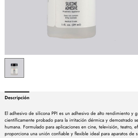
Descripción
El adhesivo de silicona PPI es un adhesivo de alto rendimiento y 
científicamente probado para la irritación dérmica y demostrado se
humana. Formulado para aplicaciones en cine, televisión, teatro, ef
proporciona una unión confiable y flexible ideal para aparatos de si