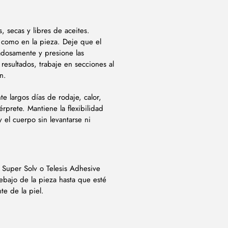
, secas y libres de aceites.
 como en la pieza. Deje que el
adosamente y presione las
resultados, trabaje en secciones al
n.
e largos días de rodaje, calor,
prete. Mantiene la flexibilidad
 el cuerpo sin levantarse ni
s Super Solv o Telesis Adhesive
ebajo de la pieza hasta que esté
e de la piel.