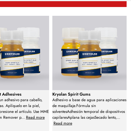
it Adhesives
Kryolan Spirit Gums
un adhesivo para cabello,
Adhesivo a base de agua para aplicaciones
s. Aplíquelo en la piel,
de maquillaje.Fórmula sin
 presione el artículo. Use MME
solventesAdhesión temporal de dispositivos
um Remover p
...
Read more
capilaresAplana las cejasSecado lento,
...
Read more