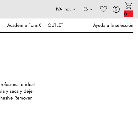
0
Academia FormX
OUTLET
Ayuda a la selección
rofesional e ideal
pia y seca y deje
Adhesive Remover