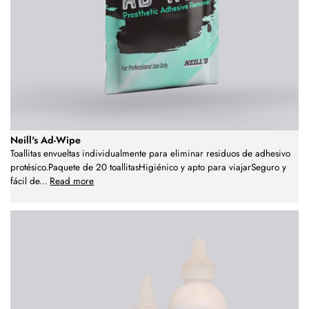
Neill's Ad-Wipe
Toallitas envueltas individualmente para eliminar residuos de adhesivo
protésico.Paquete de 20 toallitasHigiénico y apto para viajarSeguro y
fácil de
...
Read more