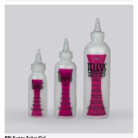
PPI Super Solve Gel