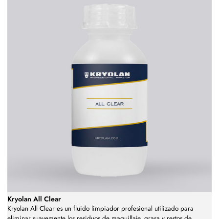
Kryolan All Clear
Kryolan All Clear es un fluido limpiador profesional utilizado para
eliminar suavemente los residuos de maquillaje, grasa y restos de