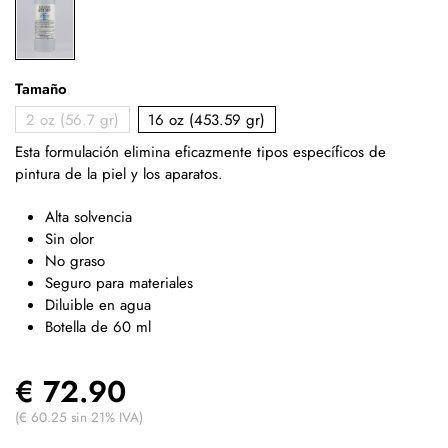
Tamaño
2 oz (56.7 gr)
16 oz (453.59 gr)
Esta formulación elimina eficazmente tipos específicos de
pintura de la piel y los aparatos.
Alta solvencia
Sin olor
No graso
Seguro para materiales
Diluible en agua
Botella de 60 ml
€ 72.90
(€ 60.25 sin 21% IVA)