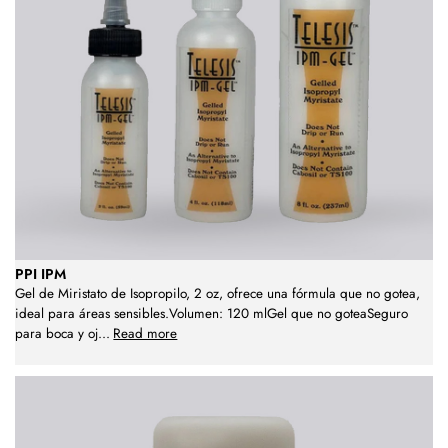
PPI IPM
Gel de Miristato de Isopropilo, 2 oz, ofrece una fórmula que no gotea,
ideal para áreas sensibles.Volumen: 120 mlGel que no goteaSeguro
para boca y oj
...
Read more