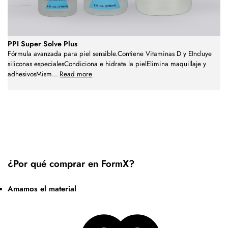
PPI Super Solve Plus
Fórmula avanzada para piel sensible.Contiene Vitaminas D y EIncluye
siliconas especialesCondiciona e hidrata la pielElimina maquillaje y
adhesivosMism
...
Read more
¿Por qué comprar en FormX?
Amamos el material