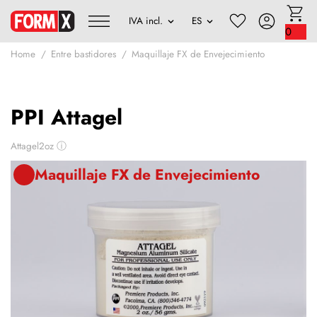
0
Home
Entre bastidores
Maquillaje FX de Envejecimiento
PPI Attagel
Attagel2oz
ⓘ
Maquillaje FX de Envejecimiento