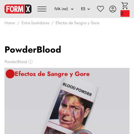
0
Home
Entre bastidores
Efectos de Sangre y Gore
PowderBlood
PowderBlood
ⓘ
Efectos de Sangre y Gore