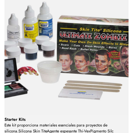
Starter Kits
Este kit proporciona materiales esenciales para proyectos de
silicona.Silicona Skin TiteAgente espesante Thi-VexPigmento Silc