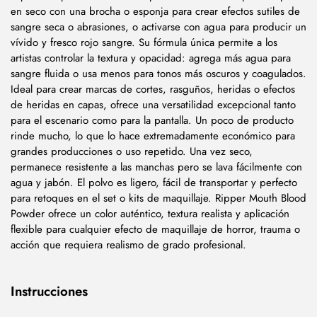
en seco con una brocha o esponja para crear efectos sutiles de
sangre seca o abrasiones, o activarse con agua para producir un
vívido y fresco rojo sangre. Su fórmula única permite a los
artistas controlar la textura y opacidad: agrega más agua para
sangre fluida o usa menos para tonos más oscuros y coagulados.
Ideal para crear marcas de cortes, rasguños, heridas o efectos
de heridas en capas, ofrece una versatilidad excepcional tanto
para el escenario como para la pantalla. Un poco de producto
rinde mucho, lo que lo hace extremadamente económico para
grandes producciones o uso repetido. Una vez seco,
permanece resistente a las manchas pero se lava fácilmente con
agua y jabón. El polvo es ligero, fácil de transportar y perfecto
para retoques en el set o kits de maquillaje. Ripper Mouth Blood
Powder ofrece un color auténtico, textura realista y aplicación
flexible para cualquier efecto de maquillaje de horror, trauma o
acción que requiera realismo de grado profesional.
Instrucciones