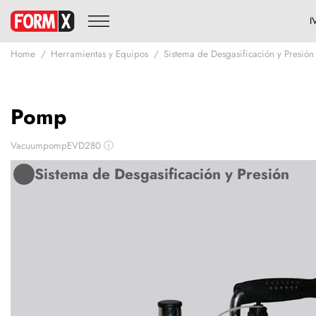
Home
Herramientas y Equipos
Sistema de Desgasificación y Presión
Pomp
VacuumpompEVD280
ⓘ
Sistema de Desgasificación y Presión