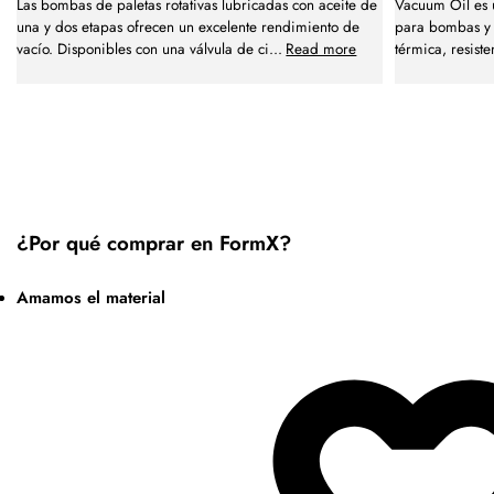
Las bombas de paletas rotativas lubricadas con aceite de
Vacuum Oil es u
una y dos etapas ofrecen un excelente rendimiento de
para bombas y 
vacío. Disponibles con una válvula de ci
...
Read more
térmica, resiste
¿Por qué comprar en FormX?
Amamos el material