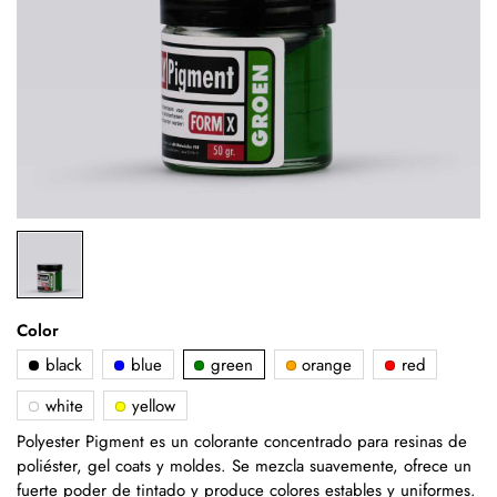
Color
black
blue
green
orange
red
white
yellow
Polyester Pigment es un colorante concentrado para resinas de
poliéster, gel coats y moldes. Se mezcla suavemente, ofrece un
fuerte poder de tintado y produce colores estables y uniformes.