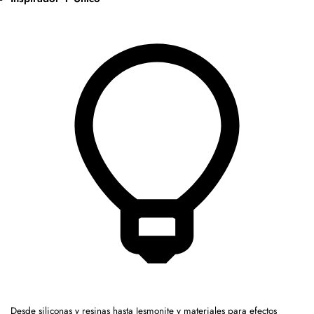
Desde siliconas y resinas hasta Jesmonite y materiales para efectos