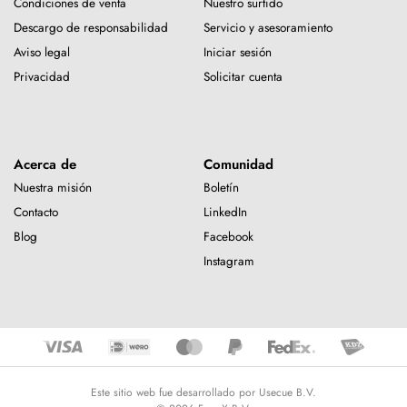
Condiciones de venta
Nuestro surtido
Descargo de responsabilidad
Servicio y asesoramiento
Aviso legal
Iniciar sesión
Privacidad
Solicitar cuenta
Acerca de
Comunidad
Nuestra misión
Boletín
Contacto
LinkedIn
Blog
Facebook
Instagram
Este sitio web fue desarrollado por Usecue B.V.