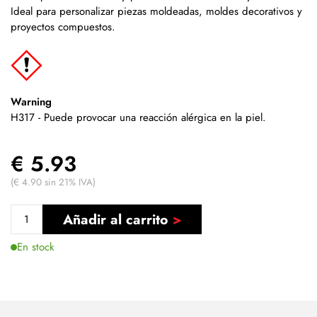
Ideal para personalizar piezas moldeadas, moldes decorativos y
proyectos compuestos.
Warning
H317 - Puede provocar una reacción alérgica en la piel.
€ 5.93
(€ 4.90 sin 21% IVA)
Añadir al carrito
En stock