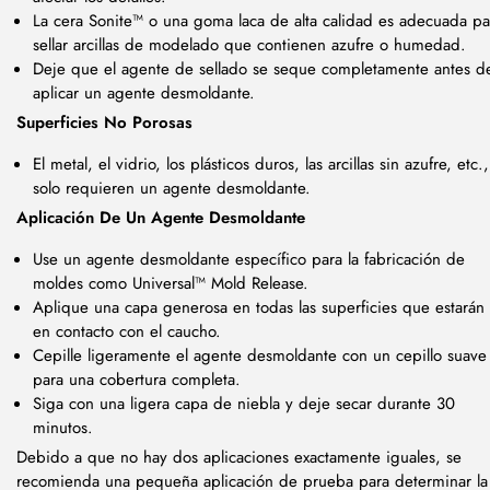
La cera Sonite™ o una goma laca de alta calidad es adecuada pa
sellar arcillas de modelado que contienen azufre o humedad.
Deje que el agente de sellado se seque completamente antes d
aplicar un agente desmoldante.
Superficies No Porosas
El metal, el vidrio, los plásticos duros, las arcillas sin azufre, etc.,
solo requieren un agente desmoldante.
Aplicación De Un Agente Desmoldante
Use un agente desmoldante específico para la fabricación de
moldes como Universal™ Mold Release.
Aplique una capa generosa en todas las superficies que estarán
en contacto con el caucho.
Cepille ligeramente el agente desmoldante con un cepillo suave
para una cobertura completa.
Siga con una ligera capa de niebla y deje secar durante 30
minutos.
Debido a que no hay dos aplicaciones exactamente iguales, se
recomienda una pequeña aplicación de prueba para determinar la