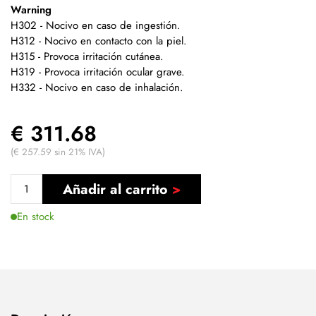
Warning
H302 - Nocivo en caso de ingestión.
H312 - Nocivo en contacto con la piel.
H315 - Provoca irritación cutánea.
H319 - Provoca irritación ocular grave.
H332 - Nocivo en caso de inhalación.
€ 311.68
(€ 257.59 sin 21% IVA)
Añadir al carrito
En stock