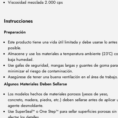
Viscosidad mezclada 2.000 cps
Instrucciones
Preparación
Este producto tiene una vida útil limitada y debe usarse lo antes
posible.
Almacene y use los materiales a temperatura ambiente (23°C) c
baja humedad.
Use gafas de seguridad, mangas largas y guantes de goma para
minimizar el riesgo de contaminación.
Asegúrese de tener una buena ventilación en el área de trabajo.
Algunos Materiales Deben Sellarse
Los modelos hechos de materiales porosos (yesos de yeso,
concreto, madera, piedra, etc.) deben sellarse antes de aplicar 
agente desmoldante.
Use SuperSeal™ o One Step™ para sellar superficies porosas sin
afectar los detalles.