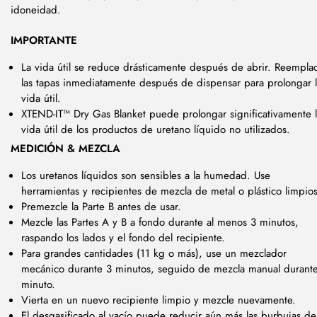
idoneidad.
IMPORTANTE
La vida útil se reduce drásticamente después de abrir. Reempla
las tapas inmediatamente después de dispensar para prolongar 
vida útil.
XTEND-IT™ Dry Gas Blanket puede prolongar significativamente 
vida útil de los productos de uretano líquido no utilizados.
MEDICIÓN & MEZCLA
Los uretanos líquidos son sensibles a la humedad. Use
herramientas y recipientes de mezcla de metal o plástico limpios
Premezcle la Parte B antes de usar.
Mezcle las Partes A y B a fondo durante al menos 3 minutos,
raspando los lados y el fondo del recipiente.
Para grandes cantidades (11 kg o más), use un mezclador
mecánico durante 3 minutos, seguido de mezcla manual durant
minuto.
Vierta en un nuevo recipiente limpio y mezcle nuevamente.
El desgasificado al vacío puede reducir aún más las burbujas de