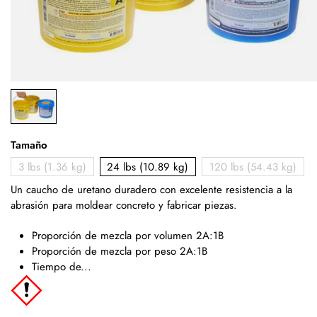
Tamaño
3 lbs (1.36 kg)
24 lbs (10.89 kg)
120 lbs (54.43 kg)
Un caucho de uretano duradero con excelente resistencia a la
abrasión para moldear concreto y fabricar piezas.
Proporción de mezcla por volumen 2A:1B
Proporción de mezcla por peso 2A:1B
Tiempo de...