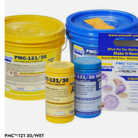
PMC™-121 30/WET