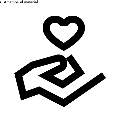
Amamos el material