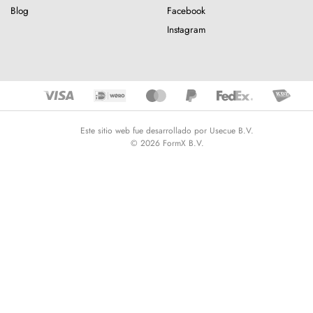
Blog
Facebook
Instagram
Este sitio web fue desarrollado por Usecue B.V.
© 2026 FormX B.V.