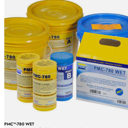
PMC™-780 WET