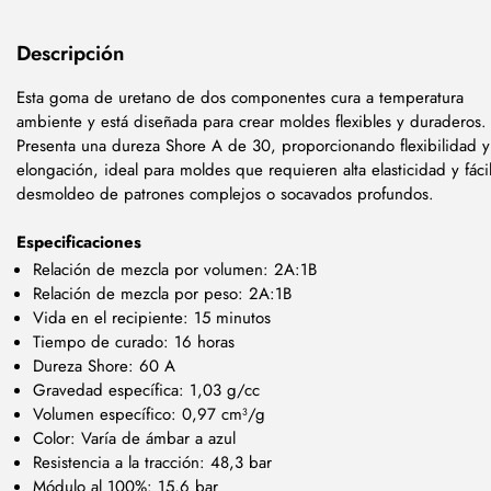
Descripción
Esta goma de uretano de dos componentes cura a temperatura
ambiente y está diseñada para crear moldes flexibles y duraderos.
Presenta una dureza Shore A de 30, proporcionando flexibilidad y
elongación, ideal para moldes que requieren alta elasticidad y fáci
desmoldeo de patrones complejos o socavados profundos.
Especificaciones
Relación de mezcla por volumen: 2A:1B
Relación de mezcla por peso: 2A:1B
Vida en el recipiente: 15 minutos
Tiempo de curado: 16 horas
Dureza Shore: 60 A
Gravedad específica: 1,03 g/cc
Volumen específico: 0,97 cm³/g
Color: Varía de ámbar a azul
Resistencia a la tracción: 48,3 bar
Módulo al 100%: 15,6 bar