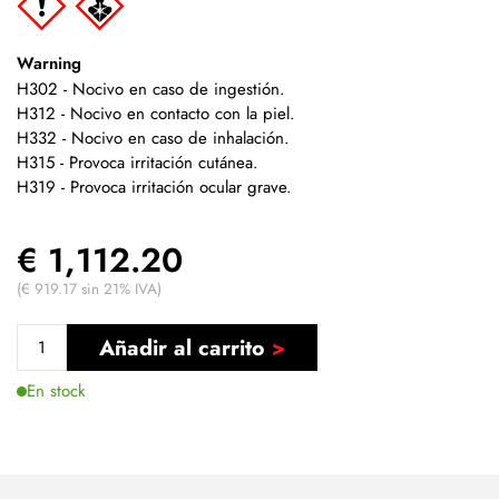
Warning
H302 - Nocivo en caso de ingestión.
H312 - Nocivo en contacto con la piel.
H332 - Nocivo en caso de inhalación.
H315 - Provoca irritación cutánea.
H319 - Provoca irritación ocular grave.
€ 1,112.20
(€ 919.17 sin 21% IVA)
Añadir al carrito
En stock