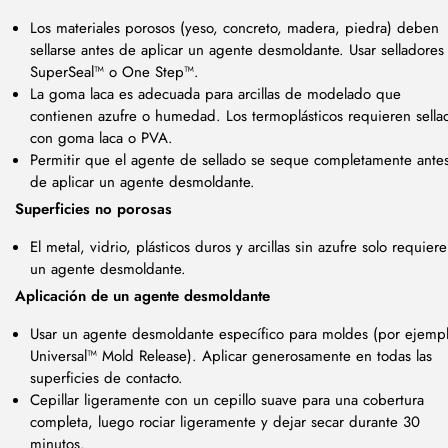
Los materiales porosos (yeso, concreto, madera, piedra) deben
sellarse antes de aplicar un agente desmoldante. Usar selladores
SuperSeal™ o One Step™.
La goma laca es adecuada para arcillas de modelado que
contienen azufre o humedad. Los termoplásticos requieren sella
con goma laca o PVA.
Permitir que el agente de sellado se seque completamente ante
de aplicar un agente desmoldante.
Superficies no porosas
El metal, vidrio, plásticos duros y arcillas sin azufre solo requier
un agente desmoldante.
Aplicación de un agente desmoldante
Usar un agente desmoldante específico para moldes (por ejempl
Universal™ Mold Release). Aplicar generosamente en todas las
superficies de contacto.
Cepillar ligeramente con un cepillo suave para una cobertura
completa, luego rociar ligeramente y dejar secar durante 30
minutos.