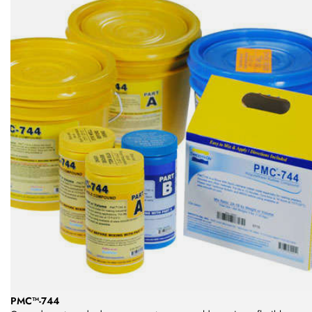
PMC™-744