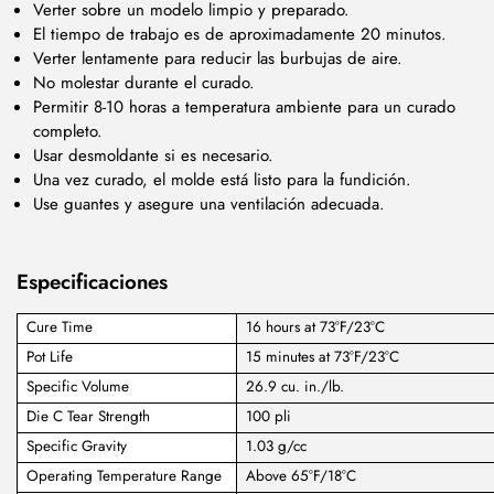
Verter sobre un modelo limpio y preparado.
El tiempo de trabajo es de aproximadamente 20 minutos.
Verter lentamente para reducir las burbujas de aire.
No molestar durante el curado.
Permitir 8-10 horas a temperatura ambiente para un curado
completo.
Usar desmoldante si es necesario.
Una vez curado, el molde está listo para la fundición.
Use guantes y asegure una ventilación adecuada.
Especificaciones
Cure Time
16 hours at 73°F/23°C
Pot Life
15 minutes at 73°F/23°C
Specific Volume
26.9 cu. in./lb.
Die C Tear Strength
100 pli
Specific Gravity
1.03 g/cc
Operating Temperature Range
Above 65°F/18°C