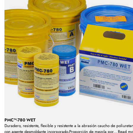
PMC™-780 WET
Duradero, resistente, flexible y resistente a la abrasión caucho de poliureta
con agente desmoldante incorporado.Proporción de mezcla por
...
Read mo