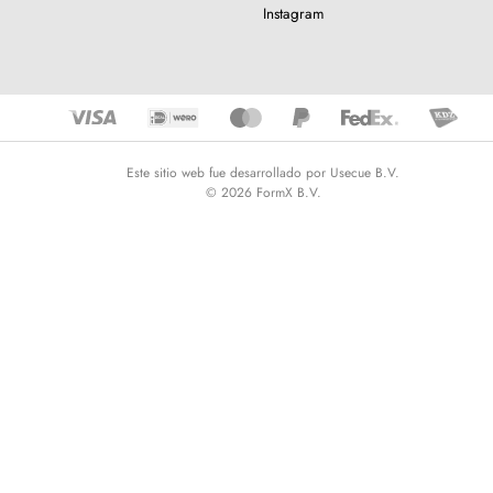
Instagram
Este sitio web fue desarrollado por Usecue B.V.
© 2026 FormX B.V.