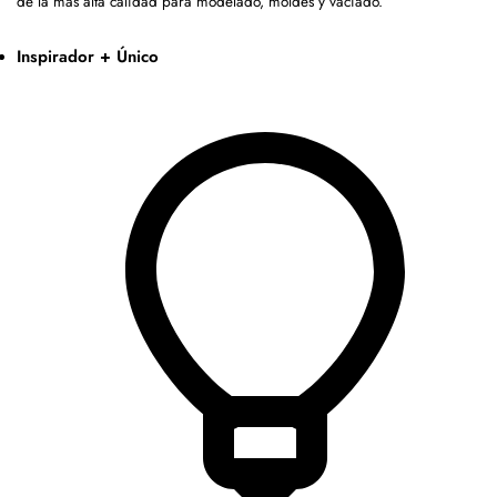
de la más alta calidad para modelado, moldes y vaciado.
Inspirador + Único