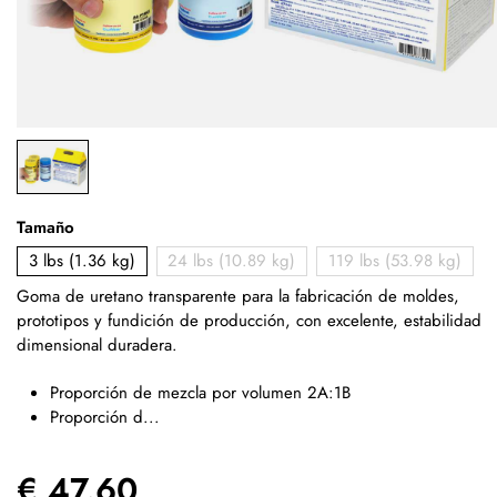
Tamaño
3 lbs (1.36 kg)
24 lbs (10.89 kg)
119 lbs (53.98 kg)
Goma de uretano transparente para la fabricación de moldes,
prototipos y fundición de producción, con excelente,
estabilidad
dimensional duradera.
Proporción de mezcla por volumen 2A:1B
Proporción d...
€ 47.60