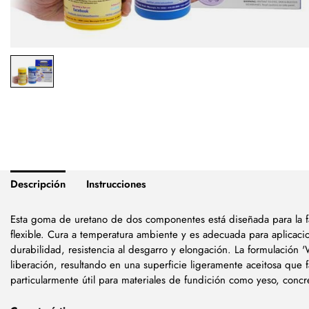
Descripción
Instrucciones
Esta goma de uretano de dos componentes está diseñada para la f
flexible. Cura a temperatura ambiente y es adecuada para aplicaci
durabilidad, resistencia al desgarro y elongación. La formulación 
liberación, resultando en una superficie ligeramente aceitosa que f
particularmente útil para materiales de fundición como yeso, concre