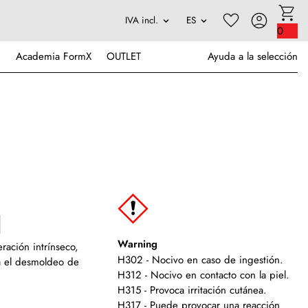
0
Academia FormX
OUTLET
Ayuda a la selección
Warning
ación intrínseco,
H302 - Nocivo en caso de ingestión.
ta el desmoldeo de
H312 - Nocivo en contacto con la piel.
H315 - Provoca irritación cutánea.
H317 - Puede provocar una reacción