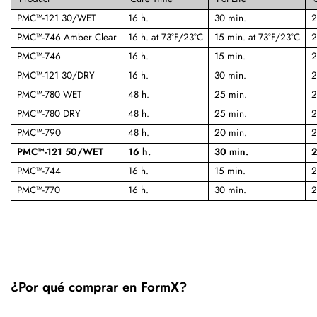
PMC™-121 30/WET
16 h.
30 min.
2
PMC™-746 Amber Clear
16 h. at 73°F/23°C
15 min. at 73°F/23°C
2
PMC™-746
16 h.
15 min.
2
PMC™-121 30/DRY
16 h.
30 min.
2
PMC™-780 WET
48 h.
25 min.
2
PMC™-780 DRY
48 h.
25 min.
2
PMC™-790
48 h.
20 min.
2
PMC™-121 50/WET
16 h.
30 min.
2
PMC™-744
16 h.
15 min.
2
PMC™-770
16 h.
30 min.
2
¿Por qué comprar en FormX?