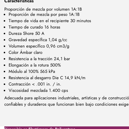
Características
Proporción de mezcla por volumen 1A:1B
Proporción de mezcla por peso 1A:1B
Tiempo de vida en el recipiente 30 minutos
Tiempo de curado 16 horas
Dureza Shore 50 A
Gravedad específica 1,04 g/cc
Volumen específico 0,96 cm3/g
Color Ámbar claro
Resistencia a la tracción 24,1 bar
Elongación a la rotura 500%
Módulo al 100% 565 kPa
Resistencia al desgarro Die C 14,9 kN/m
Contracción < .001 in. / in.
Viscosidad mezclada 1.400 cps
Adecuada para aplicaciones industriales, artísticas y de construcc
confiables y duraderos que funcionan bien bajo condiciones exige