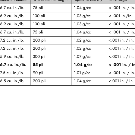
6.7 cu. in./lb.
75 pli
1.04 g/cc
< .001 in. / in.
6.9 cu. in./lb.
100 pli
1.03 g/cc
< .001 in./in.
6.9 cu. in./lb.
100 pli
1.03 g/cc
< .001 in. / in.
6.7 cu. in./lb.
75 pli
1.04 g/cc
< .001 in. / in.
7.2 cu. in./lb.
200 pli
1.02 g/cc
<.001 in. / in.
7.2 cu. in./lb.
200 pli
1.02 g/cc
<.001 in. / in.
5.9 cu. in./lb.
300 pli
1.07 g/cc
<.001 in. / in.
6.7 cu. in./lb.
85 pli
1.04 g/cc
< .001 in. / in
7.5 cu. in./lb.
90 pli
1.01 g/cc
< .001 in. / in.
6.5 cu. in./lb.
200 pli
1.04 g/cc
<.001 in. / in.