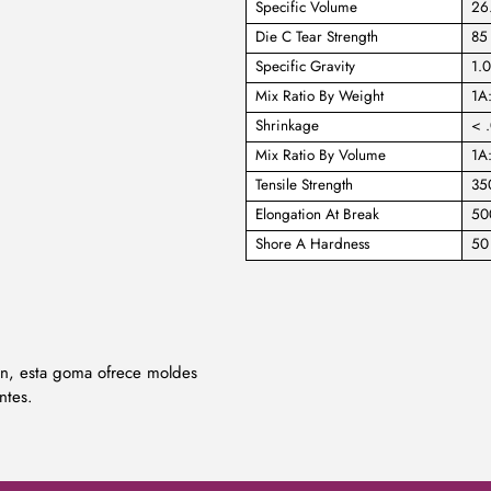
Specific Volume
26.
Die C Tear Strength
85 
Specific Gravity
1.
Mix Ratio By Weight
1A
Shrinkage
< .
Mix Ratio By Volume
1A
Tensile Strength
35
Elongation At Break
50
Shore A Hardness
50
ión, esta goma ofrece moldes
ntes.