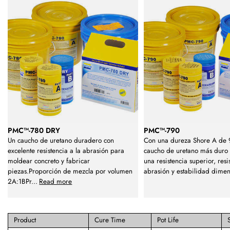
PMC™-780 DRY
PMC™-790
Un caucho de uretano duradero con
Con una dureza Shore A de 9
excelente resistencia a la abrasión para
caucho de uretano más duro 
moldear concreto y fabricar
una resistencia superior, resi
piezas.Proporción de mezcla por volumen
abrasión y estabilidad dime
2A:1BPr
...
Read more
Product
Cure Time
Pot Life