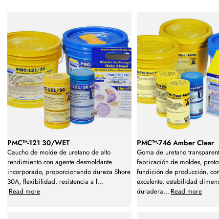
PMC™-121 30/WET
PMC™-746 Amber Clear
Caucho de molde de uretano de alto
Goma de uretano transparent
rendimiento con agente desmoldante
fabricación de moldes, proto
incorporado, proporcionando dureza Shore
fundición de producción, co
30A, flexibilidad, resistencia a l
...
excelente, estabilidad dimen
Read more
duradera
...
Read more