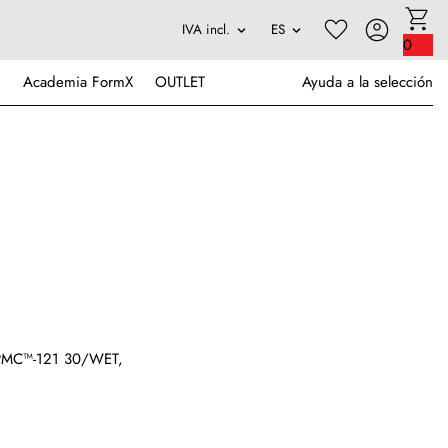
0
Academia FormX
OUTLET
Ayuda a la selección
l PMC™-121 30/WET,