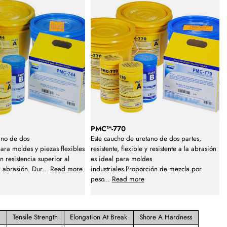
PMC™-770
no de dos
Este caucho de uretano de dos partes,
ra moldes y piezas flexibles
resistente, flexible y resistente a la abrasión
 resistencia superior al
es ideal para moldes
a abrasión. Dur
...
Read more
industriales.Proporción de mezcla por
peso
...
Read more
Tensile Strength
Elongation At Break
Shore A Hardness