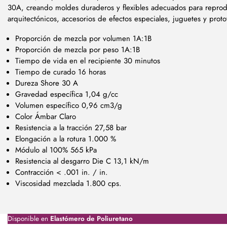
30A, creando moldes duraderos y flexibles adecuados para reprodu
arquitectónicos, accesorios de efectos especiales, juguetes y proto
Proporción de mezcla por volumen 1A:1B
Proporción de mezcla por peso 1A:1B
Tiempo de vida en el recipiente 30 minutos
Tiempo de curado 16 horas
Dureza Shore 30 A
Gravedad específica 1,04 g/cc
Volumen específico 0,96 cm3/g
Color Ámbar Claro
Resistencia a la tracción 27,58 bar
Elongación a la rotura 1.000 %
Módulo al 100% 565 kPa
Resistencia al desgarro Die C 13,1 kN/m
Contracción < .001 in. / in.
Viscosidad mezclada 1.800 cps
.
Disponible en
Elastómero de Poliuretano