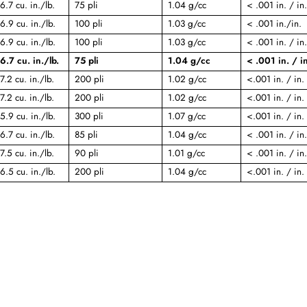
6.7 cu. in./lb.
75 pli
1.04 g/cc
< .001 in. / in.
6.9 cu. in./lb.
100 pli
1.03 g/cc
< .001 in./in.
6.9 cu. in./lb.
100 pli
1.03 g/cc
< .001 in. / in.
6.7 cu. in./lb.
75 pli
1.04 g/cc
< .001 in. / in
7.2 cu. in./lb.
200 pli
1.02 g/cc
<.001 in. / in.
7.2 cu. in./lb.
200 pli
1.02 g/cc
<.001 in. / in.
5.9 cu. in./lb.
300 pli
1.07 g/cc
<.001 in. / in.
6.7 cu. in./lb.
85 pli
1.04 g/cc
< .001 in. / in.
7.5 cu. in./lb.
90 pli
1.01 g/cc
< .001 in. / in.
6.5 cu. in./lb.
200 pli
1.04 g/cc
<.001 in. / in.