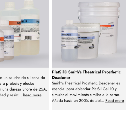
PlatSil® Smith’s Theatrical Prosthetic
Deadener
 es un caucho de silicona de
Smith's Theatrical Prosthetic Deadener es
ara prótesis y efectos
esencial para ablandar PlatSil Gel 10 y
on una dureza Shore de 25A,
simular el movimiento similar a la carne.
dad y resist
...
Read more
Añada hasta un 200% de abl
...
Read more