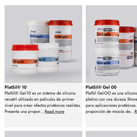
PlatSil® 10
PlatSil® Gel 00
PlatSil® Gel-10 es un sistema de silicona
PlatSil Gel-OO es una silico
versátil utilizado en películas de primer
platino con una dureza Shor
nivel para crear efectos protésicos realistas.
para aplicaciones protésicas
Presenta una propor
...
Read more
proporción de mezcla de
...
R