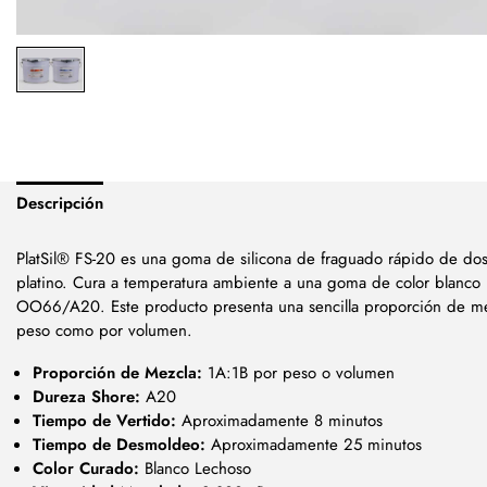
Descripción
PlatSil® FS-20 es una goma de silicona de fraguado rápido de do
platino. Cura a temperatura ambiente a una goma de color blanco
OO66/A20. Este producto presenta una sencilla proporción de mezc
peso como por volumen.
Proporción de Mezcla:
1A:1B por peso o volumen
Dureza Shore:
A20
Tiempo de Vertido:
Aproximadamente 8 minutos
Tiempo de Desmoldeo:
Aproximadamente 25 minutos
Color Curado:
Blanco Lechoso