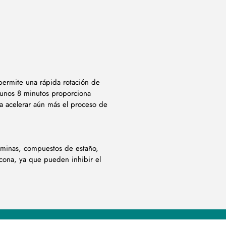
ermite una rápida rotación de
 unos 8 minutos proporciona
ra acelerar aún más el proceso de
 aminas, compuestos de estaño,
icona, ya que pueden inhibir el