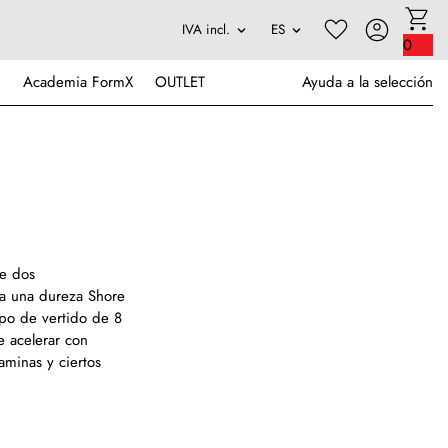
0
Academia FormX
OUTLET
Ayuda a la selección
de dos
a una dureza Shore
o de vertido de 8
e acelerar con
aminas y ciertos