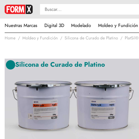
Nuestras Marcas
Digital 3D
Modelado
Moldeo y Fundición
Home
Moldeo y Fundición
Silicona de Curado de Platino
PlatSil®
Silicona de Curado de Platino