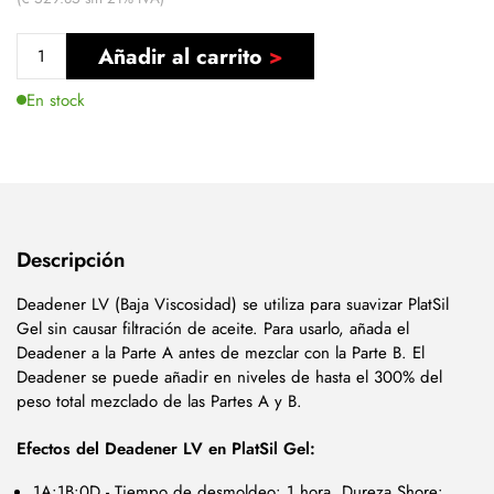
Añadir al carrito
En stock
Descripción
Deadener LV (Baja Viscosidad) se utiliza para suavizar PlatSil
Gel sin causar filtración de aceite. Para usarlo, añada el
Deadener a la Parte A antes de mezclar con la Parte B. El
Deadener se puede añadir en niveles de hasta el 300% del
peso total mezclado de las Partes A y B.
Efectos del Deadener LV en PlatSil Gel:
1A:1B:0D - Tiempo de desmoldeo: 1 hora, Dureza Shore: