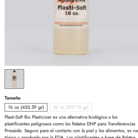
Tamaño
16 oz (453.59 gr)
32 oz (907.18 gr)
Plasti-Soft Bio Plasticizer es una alternativa biológica a los
plastificantes peligrosos como los ftalatos DNP para Transferencias
Prosaide. Seguro para el contacto con la piel y los alimentos, es no
tóxico y aprobado por la FDA. Los plastificantes a base de ftalatos