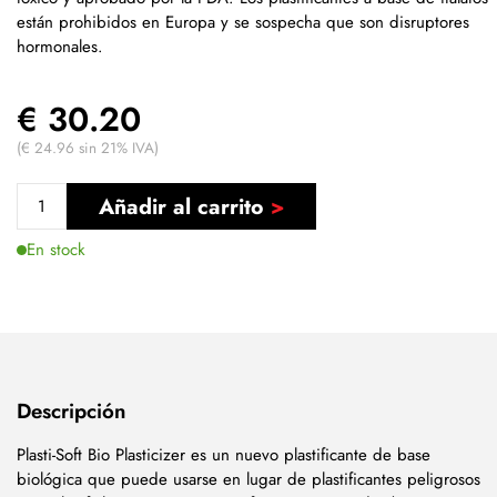
están prohibidos en Europa y se sospecha que son disruptores
hormonales.
€ 30.20
(€ 24.96 sin 21% IVA)
Añadir al carrito
En stock
Descripción
Plasti-Soft Bio Plasticizer es un nuevo plastificante de base
biológica que puede usarse en lugar de plastificantes peligrosos