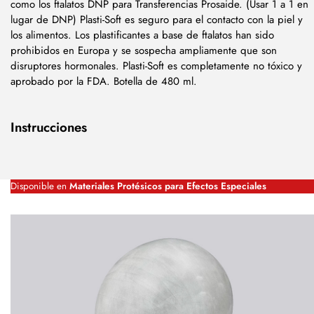
como los ftalatos DNP para Transferencias Prosaide. (Usar 1 a 1 en
lugar de DNP) Plasti-Soft es seguro para el contacto con la piel y
los alimentos. Los plastificantes a base de ftalatos han sido
prohibidos en Europa y se sospecha ampliamente que son
disruptores hormonales. Plasti-Soft es completamente no tóxico y
aprobado por la FDA. Botella de 480 ml.
Instrucciones
Disponible en
Materiales Protésicos para Efectos Especiales