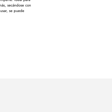
 más, secándose con
 usar, se puede