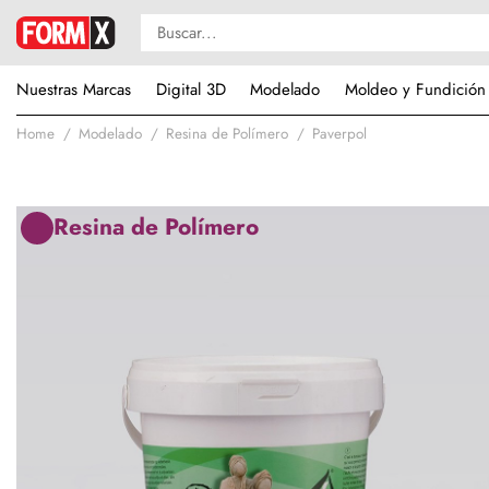
Nuestras Marcas
Digital 3D
Modelado
Moldeo y Fundición
Home
Modelado
Resina de Polímero
Paverpol
Resina de Polímero