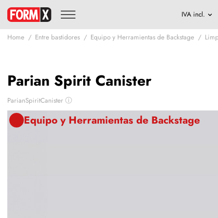
Home
Entre bastidores
Equipo y Herramientas de Backstage
Limp
Parian Spirit Canister
ParianSpiritCanister
ⓘ
Equipo y Herramientas de Backstage