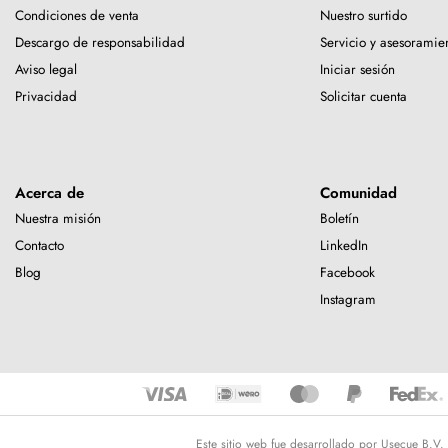
Condiciones de venta
Nuestro surtido
Descargo de responsabilidad
Servicio y asesoramie
Aviso legal
Iniciar sesión
Privacidad
Solicitar cuenta
Acerca de
Comunidad
Nuestra misión
Boletín
Contacto
LinkedIn
Blog
Facebook
Instagram
Este sitio web fue desarrollado por Usecue B.V.