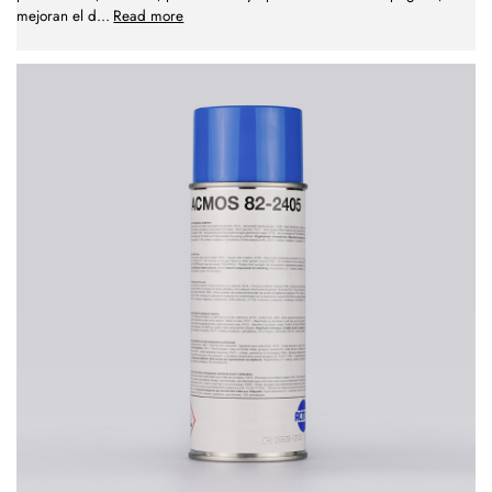
mejoran el d
...
Read more