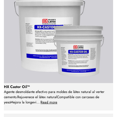
HX Castor Oil™
Agente desmoldante efectivo para moldes de látex natural al verter
cemento.Rejuvenece el látex naturalCompatible con carcasas de
yesoMejora la longevi
...
Read more