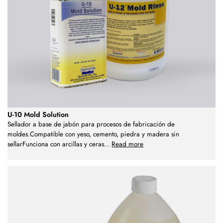
U-10 Mold Solution
Sellador a base de jabón para procesos de fabricación de
moldes.Compatible con yeso, cemento, piedra y madera sin
sellarFunciona con arcillas y ceras
...
Read more