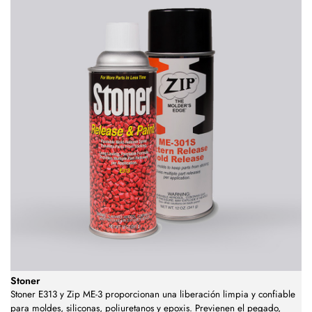
Stoner
Stoner E313 y Zip ME-3 proporcionan una liberación limpia y confiable
para moldes, siliconas, poliuretanos y epoxis. Previenen el pegado,