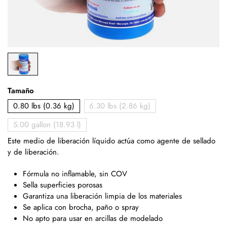
Tamaño
0.80 lbs (0.36 kg)
6.30 lbs (2.86 kg)
5.00 gallon (18.93 l)
Este medio de liberación líquido actúa como agente de sellado
y de liberación.
Fórmula no inflamable, sin COV
Sella superficies porosas
Garantiza una liberación limpia de los materiales
Se aplica con brocha, paño o spray
No apto para usar en arcillas de modelado