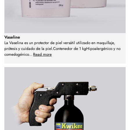
Vaseline
La Vaselina es un protector de piel versátil utilizado en maquillaje,
prótesis y cuidado de la piel.Contenedor de 1 kgHipoalergénico y no
comedogénico
...
Read more