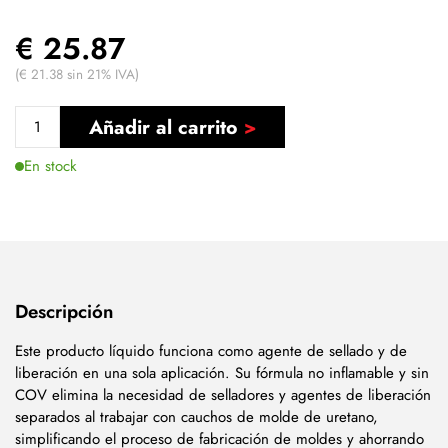
€ 25.87
(€ 21.38 sin 21% IVA)
Añadir al carrito
En stock
Descripción
Este producto líquido funciona como agente de sellado y de
liberación en una sola aplicación. Su fórmula no inflamable y sin
COV elimina la necesidad de selladores y agentes de liberación
separados al trabajar con cauchos de molde de uretano,
simplificando el proceso de fabricación de moldes y ahorrando