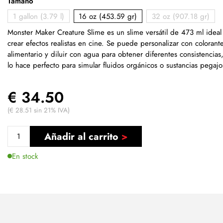
Tamaño
1 gallon (3.79 l)
16 oz (453.59 gr)
32 oz (907.18 gr)
Monster Maker Creature Slime es un slime versátil de 473 ml ideal
crear efectos realistas en cine. Se puede personalizar con colorant
alimentario y diluir con agua para obtener diferentes consistencias
lo hace perfecto para simular fluidos orgánicos o sustancias pegajo
€ 34.50
(€ 28.51 sin 21% IVA)
Añadir al carrito
En stock