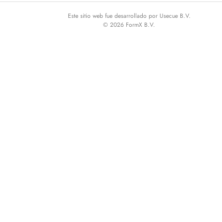
Este sitio web fue desarrollado por Usecue B.V.
© 2026 FormX B.V.