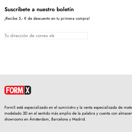
Suscríbete a nuestro boletín
¡Recibe 5,- € de descuento en tu primera compra!
FormX está especializado en el suministro y la venta especializada de mate
modelado 3D en el sentido más amplio de la palabra y cuenta con almacen
showrooms en Ámsterdam, Barcelona y Madrid.