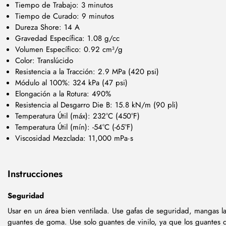
Tiempo de Trabajo: 3 minutos
Tiempo de Curado: 9 minutos
Dureza Shore: 14 A
Gravedad Específica: 1.08 g/cc
Volumen Específico: 0.92 cm³/g
Color: Translúcido
Resistencia a la Tracción: 2.9 MPa (420 psi)
Módulo al 100%: 324 kPa (47 psi)
Elongación a la Rotura: 490%
Resistencia al Desgarro Die B: 15.8 kN/m (90 pli)
Temperatura Útil (máx): 232°C (450°F)
Temperatura Útil (mín): -54°C (-65°F)
Viscosidad Mezclada: 11,000 mPa·s
Instrucciones
Seguridad
Usar en un área bien ventilada. Use gafas de seguridad, mangas l
guantes de goma. Use solo guantes de vinilo, ya que los guantes d