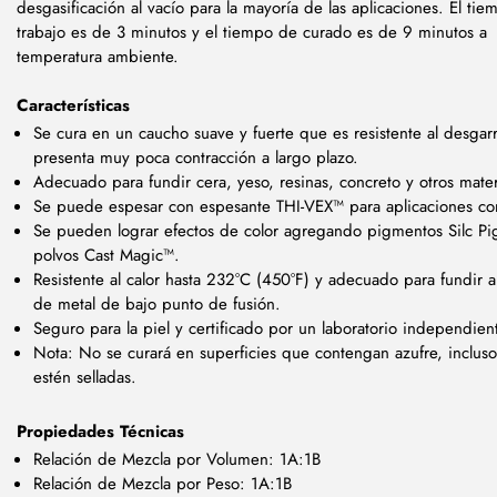
desgasificación al vacío para la mayoría de las aplicaciones. El ti
trabajo es de 3 minutos y el tiempo de curado es de 9 minutos a
temperatura ambiente.
Características
Se cura en un caucho suave y fuerte que es resistente al desgar
presenta muy poca contracción a largo plazo.
Adecuado para fundir cera, yeso, resinas, concreto y otros mater
Se puede espesar con espesante THI-VEX™ para aplicaciones co
Se pueden lograr efectos de color agregando pigmentos Silc Pi
polvos Cast Magic™.
Resistente al calor hasta 232°C (450°F) y adecuado para fundir a
de metal de bajo punto de fusión.
Seguro para la piel y certificado por un laboratorio independien
Nota: No se curará en superficies que contengan azufre, inclus
estén selladas.
Propiedades Técnicas
Relación de Mezcla por Volumen: 1A:1B
Relación de Mezcla por Peso: 1A:1B