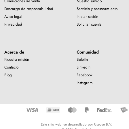
Condiciones de venta
Nuestro surtido
Descargo de responsabilidad
Servicio y asesoramiento
Aviso legal
Iniciar sesión
Privacidad
Solicitar cuenta
Acerca de
Comunidad
Nuestra misión
Boletín
Contacto
LinkedIn
Blog
Facebook
Instagram
Este sitio web fue desarrollado por Usecue B.V.