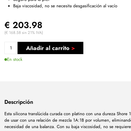
Baja viscosidad, no se necesita desgasificación al vacío
€ 203.98
(€ 168.58 sin 21% IVA)
Añadir al carrito
En stock
Descripción
Esta
silicona
translúcida curada con platino con una dureza Shore 1
de usar con una relación de mezcla 1A:1B por volumen, eliminand
necesidad de una balanza. Con su baja viscosidad, no se requiere