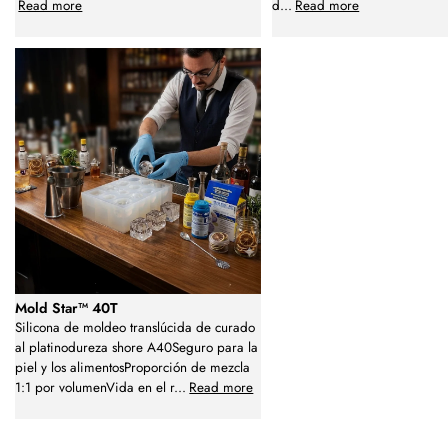
Read more
d
...
Read more
Mold Star™ 40T
Silicona de moldeo translúcida de curado
al platinodureza shore A40Seguro para la
piel y los alimentosProporción de mezcla
1:1 por volumenVida en el r
...
Read more