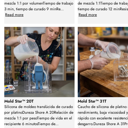
mezcla 1:1 por volumenTiempo de trabajo
de mezcla 1:1Tiempo de traba
3 min, tiempo de curado 9 minRe
...
tiempo de curado 12 minResis
Read more
Read more
Mold Star™ 20T
Mold Star™ 31T
Silicona de moldeo translúcida de curado
Caucho de silicona de platino 
por platinoDureza Shore A 20Relación de
rendimiento, baja viscosidad 
mezcla 1:1 por pesoTiempo de vida en el
rápido con excelente resistenci
recipiente 6 minutosTiempo de
...
desgarro.Dureza Shore A 31Pr