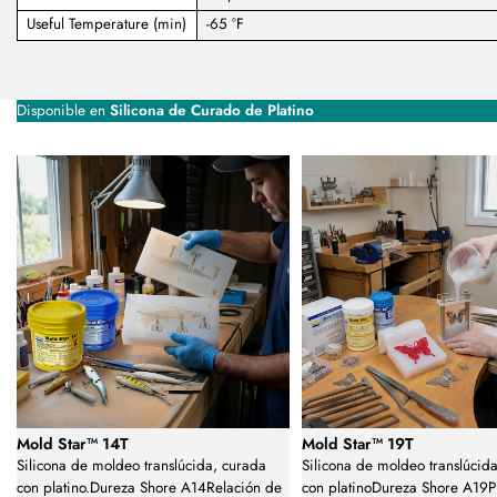
Useful Temperature (min)
-65 °F
Disponible en
Silicona de Curado de Platino
Mold Star™ 14T
Mold Star™ 19T
Silicona de moldeo translúcida, curada
Silicona de moldeo translúcid
con platino.Dureza Shore A14Relación de
con platinoDureza Shore A19P