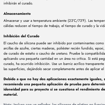
inhibirán el curado.
Almacenamiento
Almacenar y usar a temperatura ambiente (23°C/73°F). Las temper
cálidas reducen el tiempo de trabajo, el tiempo de curado y la vida
Inhibición del Curado
El caucho de silicona puede ser inhibido por contaminantes como e
arcillas de azufre, ciertas maderas, poliéster recién fundido, epoxi,
de curado de estaño o caucho de uretano. Pruebe la compatibilid
aplicando una pequeña cantidad en un área no crítica. Si está pe
curado, ha ocurrido inhibición. Use un barniz acrílico transparente 
las superficies, dejándolo secar completamente antes de aplicar e
Debido a que no hay dos aplicaciones exactamente iguales, 
recomienda una pequeña aplicación de prueba para determin
idoneidad para su proyecto si se cuestiona el rendimiento de
material.
Nota: Incluso con un sellador, las siliconas de platino no funci