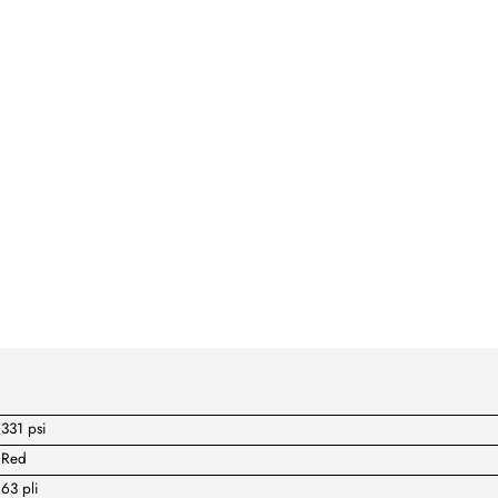
331 psi
Red
63 pli