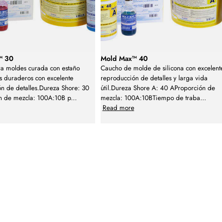
™ 30
Mold Max™ 40
ra moldes curada con estaño
Caucho de molde de silicona con excelent
s duraderos con excelente
reproducción de detalles y larga vida
n de detalles.Dureza Shore: 30
útil.Dureza Shore A: 40 AProporción de
n de mezcla: 100A:10B p
...
mezcla: 100A:10BTiempo de traba
...
Read more