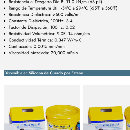
Resistencia al Desgarro Die B: 11.0 kN/m (63 pli)
Rango de Temperatura Útil: -54°C a 294°C (-65°F a 560°F)
Resistencia Dieléctrica: >500 volts/mil
Constante Dieléctrica, 100Hz: 3.4
Factor de Disipación, 100Hz: 0.02
Resistividad Volumétrica: 9.0E+14 ohm/cm
Conductividad Térmica: 0.347 W/m·K
Contracción: 0.0015 mm/mm
Viscosidad Mezclada: 20,000 mPa·s
Disponible en
Silicona de Curado por Estaño