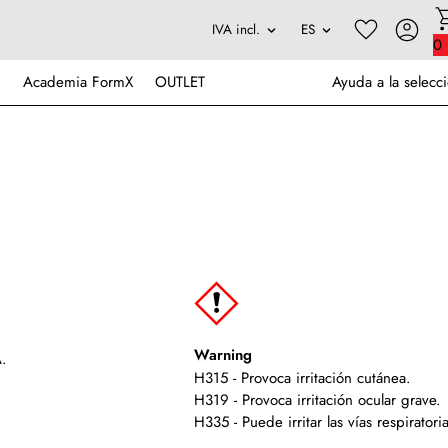
0
Academia FormX
OUTLET
Ayuda a la selecc
Warning
A.
H315 - Provoca irritación cutánea.
H319 - Provoca irritación ocular grave.
H335 - Puede irritar las vías respiratori