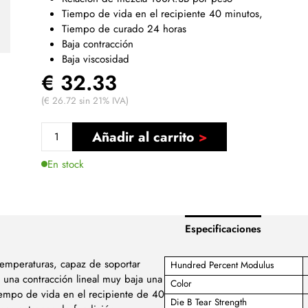
Tiempo de vida en el recipiente 40 minutos,
Tiempo de curado 24 horas
Baja contracción
Baja viscosidad
€ 32.33
(€ 26.72 sin 21% IVA)
Añadir al carrito
En stock
Especificaciones
 temperaturas, capaz de soportar
Hundred Percent Modulus
 una contracción lineal muy baja una
Color
iempo de vida en el recipiente de 40
Die B Tear Strength