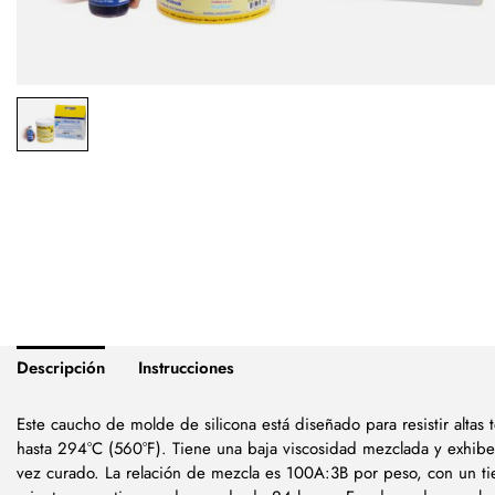
Descripción
Instrucciones
Este caucho de molde de silicona está diseñado para resistir altas
hasta 294°C (560°F). Tiene una baja viscosidad mezclada y exhibe
vez curado. La relación de mezcla es 100A:3B por peso, con un t