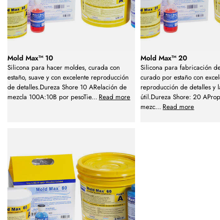
Mold Max™ 10
Mold Max™ 20
Silicona para hacer moldes, curada con
Silicona para fabricación 
estaño, suave y con excelente reproducción
curado por estaño con excel
de detalles.Dureza Shore 10 ARelación de
reproducción de detalles y 
mezcla 100A:10B por pesoTie
...
Read more
útil.Dureza Shore: 20 APro
mezc
...
Read more