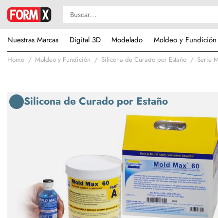
Nuestras Marcas
Digital 3D
Modelado
Moldeo y Fundición
Home
Moldeo y Fundición
Silicona de Curado por Estaño
Serie 
Silicona de Curado por Estaño