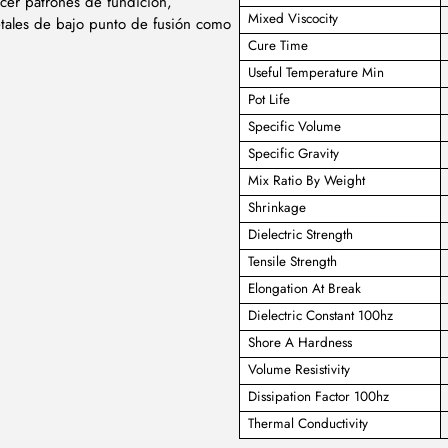
cer patrones de fundición,
Mixed Viscocity
etales de bajo punto de fusión como
Cure Time
Useful Temperature Min
Pot Life
Specific Volume
Specific Gravity
Mix Ratio By Weight
Shrinkage
Dielectric Strength
Tensile Strength
Elongation At Break
Dielectric Constant 100hz
Shore A Hardness
Volume Resistivity
Dissipation Factor 100hz
Thermal Conductivity