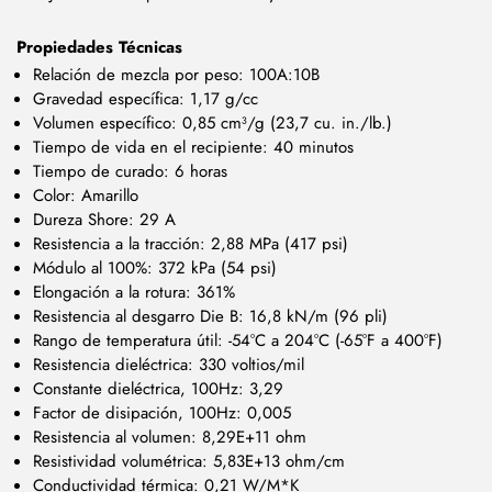
Propiedades Técnicas
Relación de mezcla por peso: 100A:10B
Gravedad específica: 1,17 g/cc
Volumen específico: 0,85 cm³/g (23,7 cu. in./lb.)
Tiempo de vida en el recipiente: 40 minutos
Tiempo de curado: 6 horas
Color: Amarillo
Dureza Shore: 29 A
Resistencia a la tracción: 2,88 MPa (417 psi)
Módulo al 100%: 372 kPa (54 psi)
Elongación a la rotura: 361%
Resistencia al desgarro Die B: 16,8 kN/m (96 pli)
Rango de temperatura útil: -54°C a 204°C (-65°F a 400°F)
Resistencia dieléctrica: 330 voltios/mil
Constante dieléctrica, 100Hz: 3,29
Factor de disipación, 100Hz: 0,005
Resistencia al volumen: 8,29E+11 ohm
Resistividad volumétrica: 5,83E+13 ohm/cm
Conductividad térmica: 0,21 W/M*K