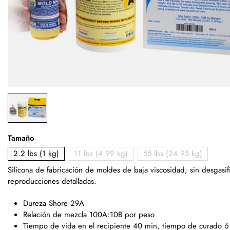
Tamaño
2.2 lbs (1 kg)
11 lbs (4.99 kg)
55 lbs (24.95 kg)
Silicona de fabricación de moldes de baja viscosidad, sin desgasif
reproducciones detalladas.
Dureza Shore 29A
Relación de mezcla 100A:10B por peso
Tiempo de vida en el recipiente 40 min, tiempo de curado 6