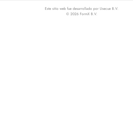
Este sitio web fue desarrollado por Usecue B.V.
© 2026 FormX B.V.