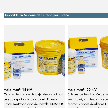
Disponible en
Silicona de Curado por Estaño
Mold Max™ 14 NV
Mold Max™ 29 NV
Caucho de silicona de baja viscosidad con
Silicona de fabricación de 
curado rápido y larga vida útil.Dureza
viscosidad, sin desgasificaci
Shore 14AProporción de mezcla 100A:10B
reproducciones detalladas.D