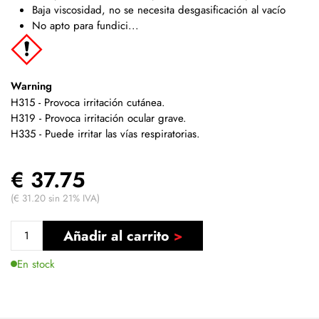
Baja viscosidad, no se necesita desgasificación al vacío
No apto para fundici...
Warning
H315 - Provoca irritación cutánea.
H319 - Provoca irritación ocular grave.
H335 - Puede irritar las vías respiratorias.
€ 37.75
(€ 31.20 sin 21% IVA)
Añadir al carrito
En stock