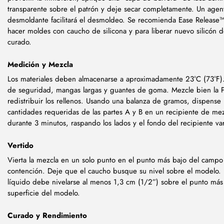
transparente sobre el patrón y deje secar completamente. Un agen
desmoldante facilitará el desmoldeo. Se recomienda Ease Release
hacer moldes con caucho de silicona y para liberar nuevo silicón d
curado.
Medición y Mezcla
Los materiales deben almacenarse a aproximadamente 23°C (73°F).
de seguridad, mangas largas y guantes de goma. Mezcle bien la P
redistribuir los rellenos. Usando una balanza de gramos, dispense 
cantidades requeridas de las partes A y B en un recipiente de me
durante 3 minutos, raspando los lados y el fondo del recipiente va
Vertido
Vierta la mezcla en un solo punto en el punto más bajo del campo
contención. Deje que el caucho busque su nivel sobre el modelo. 
líquido debe nivelarse al menos 1,3 cm (1/2”) sobre el punto más 
superficie del modelo.
Curado y Rendimiento