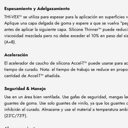
Espesamiento y Adelgazamiento
THI-VEX™ se utiliza para espesar para la aplicación en superficies v
Aplique una capa delgada de goma y espere a que se vuelva "pe
antes de aplicar la siguiente capa. Silicone Thinner™ puede reducir
viscosidad mezclada pero no debe exceder el 10% en peso del sis
(A+B).
Aceleración
El acelerador de caucho de silicona Accel-T™ puede usarse para ace
tiempo de curado. Nota: el tiempo de trabajo se reduce en propor
cantidad de Accel-T™ añadida.
Seguridad & Manejo
Use en un área bien ventilada. Use gafas de seguridad, mangas la
guantes de goma. Use solo guantes de vinilo, ya que los guantes d
inhibirán el curado. Almacene y use el material a temperatura amb
(23°C/73°F).