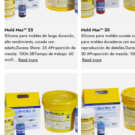
Mold Max™ 25
Mold Max™ 30
Silicona para moldes de larga duración,
Silicona para moldes curada c
alto rendimiento, curada con
para moldes duraderos con ex
estaño.Dureza Shore: 25 AProporción de
reproducción de detalles.Dure
mezcla: 100A:5BTiempo de trabajo: 60
30 AProporción de mezcla: 1
minTi
...
Read more
Read more