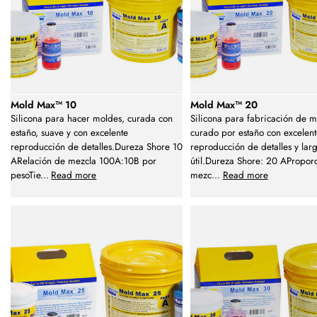
Mold Max™ 10
Mold Max™ 20
Silicona para hacer moldes, curada con
Silicona para fabricación de 
estaño, suave y con excelente
curado por estaño con excelen
reproducción de detalles.Dureza Shore 10
reproducción de detalles y lar
ARelación de mezcla 100A:10B por
útil.Dureza Shore: 20 APropor
pesoTie
...
Read more
mezc
...
Read more