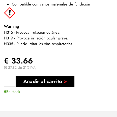
Compatible con varios materiales de fundición
Warning
H315 - Provoca irritación cutánea.
H319 - Provoca irritación ocular grave.
H335 - Puede irritar las vías respiratorias.
€ 33.66
(€ 27.82 sin 21% IVA)
Añadir al carrito
En stock