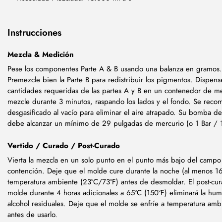
Instrucciones
Mezcla & Medición
Pese los componentes Parte A & B usando una balanza en gramos.
Premezcle bien la Parte B para redistribuir los pigmentos. Dispens
cantidades requeridas de las partes A y B en un contenedor de me
mezcle durante 3 minutos, raspando los lados y el fondo. Se reco
desgasificado al vacío para eliminar el aire atrapado. Su bomba de
debe alcanzar un mínimo de 29 pulgadas de mercurio (o 1 Bar / 
Vertido / Curado / Post-Curado
Vierta la mezcla en un solo punto en el punto más bajo del campo
contención. Deje que el molde cure durante la noche (al menos 16
temperatura ambiente (23°C/73°F) antes de desmoldar. El post-cur
molde durante 4 horas adicionales a 65°C (150°F) eliminará la hu
alcohol residuales. Deje que el molde se enfríe a temperatura amb
antes de usarlo.