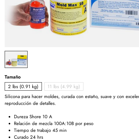
Tamaño
2 lbs (0.91 kg)
11 lbs (4.99 kg)
Silicona para hacer moldes, curada con estaño, suave y con excele
reproducción de detalles.
Dureza Shore 10 A
Relación de mezcla 100A:10B por peso
Tiempo de trabajo 45 min
Curado 24 hrs