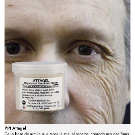
PPI Attagel
Gel a base de arcilla que tensa la piel al secarse, creando arrugas finas