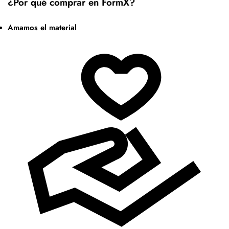
¿Por qué comprar en FormX?
Amamos el material