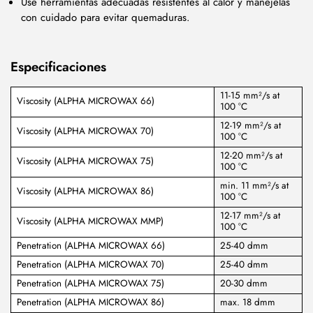
Use herramientas adecuadas resistentes al calor y manéjelas
con cuidado para evitar quemaduras.
Especificaciones
11-15 mm²/s at
Viscosity (ALPHA MICROWAX 66)
100 °C
12-19 mm²/s at
Viscosity (ALPHA MICROWAX 70)
100 °C
12-20 mm²/s at
Viscosity (ALPHA MICROWAX 75)
100 °C
min. 11 mm²/s at
Viscosity (ALPHA MICROWAX 86)
100 °C
12-17 mm²/s at
Viscosity (ALPHA MICROWAX MMP)
100 °C
Penetration (ALPHA MICROWAX 66)
25-40 dmm
Penetration (ALPHA MICROWAX 70)
25-40 dmm
Penetration (ALPHA MICROWAX 75)
20-30 dmm
Penetration (ALPHA MICROWAX 86)
max. 18 dmm