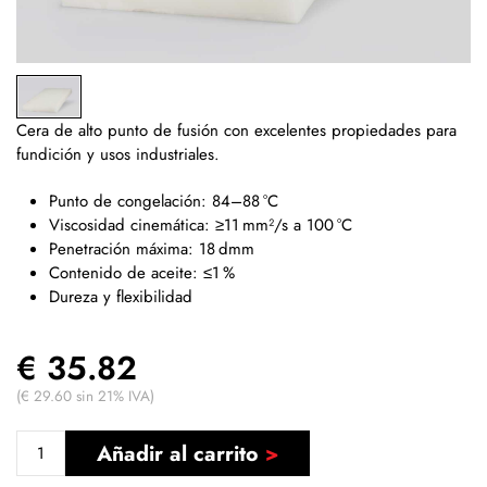
Cera de alto punto de fusión con excelentes propiedades para
fundición y usos industriales.
Punto de congelación: 84–88 °C
Viscosidad cinemática: ≥11 mm²/s a 100 °C
Penetración máxima: 18 dmm
Contenido de aceite: ≤1 %
Dureza y flexibilidad
€ 35.82
(€ 29.60 sin 21% IVA)
Añadir al carrito