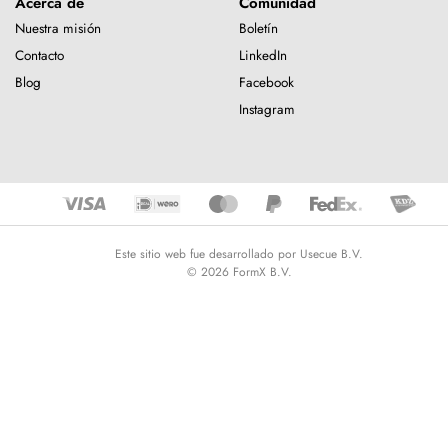
Acerca de
Comunidad
Nuestra misión
Boletín
Contacto
LinkedIn
Blog
Facebook
Instagram
Este sitio web fue desarrollado por Usecue B.V.
© 2026 FormX B.V.