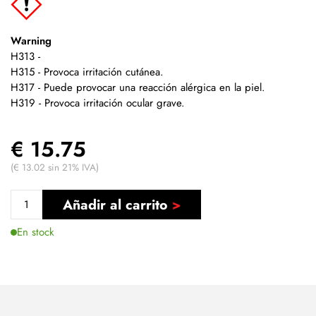
Warning
H313 -
H315 - Provoca irritación cutánea.
H317 - Puede provocar una reacción alérgica en la piel.
H319 - Provoca irritación ocular grave.
€ 15.75
(€ 13.02 sin 21% IVA)
Añadir al carrito
En stock