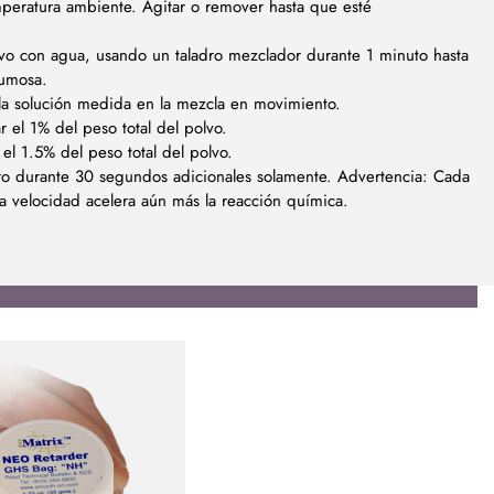
eratura ambiente. Agitar o remover hasta que esté
vo con agua, usando un taladro mezclador durante 1 minuto hasta
rumosa.
la solución medida en la mezcla en movimiento.
 el 1% del peso total del polvo.
el 1.5% del peso total del polvo.
ro durante 30 segundos adicionales solamente. Advertencia: Cada
a velocidad acelera aún más la reacción química.