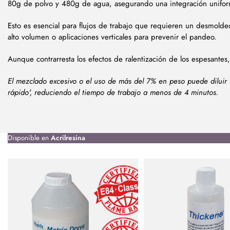
80g de polvo y 480g de agua, asegurando una integración unifor
Esto es esencial para flujos de trabajo que requieren un desmold
alto volumen o aplicaciones verticales para prevenir el pandeo.
Aunque contrarresta los efectos de ralentización de los espesante
El mezclado excesivo o el uso de más del 7% en peso puede diluir 
rápido', reduciendo el tiempo de trabajo a menos de 4 minutos.
Disponible en
Acrilresina