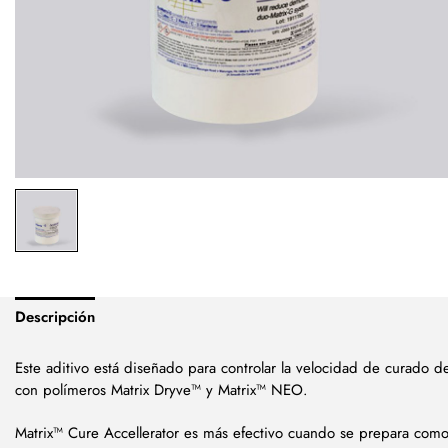
Descripción
Este aditivo está diseñado para controlar la velocidad de curado 
con polímeros Matrix Dryve™ y Matrix™ NEO.
Matrix™ Cure Accellerator es más efectivo cuando se prepara com