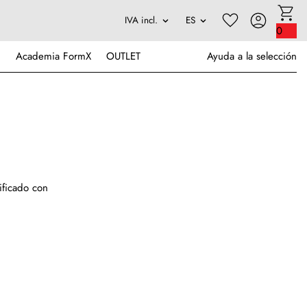
0
Academia FormX
OUTLET
Ayuda a la selección
ificado con