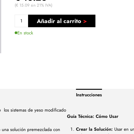
(€ 15.09 sin 21% IVA)
Añadir al carrito
En stock
Instrucciones
de
los sistemas de yeso modificado
Guía Técnica: Cómo Usar
Crear la Solución:
Usar en un
o una solución premezclada con