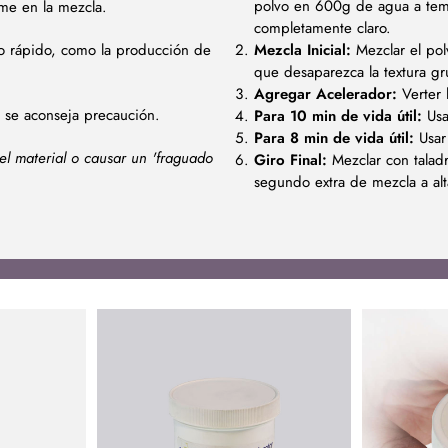
polvo en 600g de agua a temp
me en la mezcla.
completamente claro.
eo rápido, como la producción de
Mezcla Inicial:
Mezclar el pol
que desaparezca la textura g
Agregar Acelerador:
Verter 
s, se aconseja precaución.
Para 10 min de vida útil:
Usar
Para 8 min de vida útil:
Usar 
el material o causar un 'fraguado
Giro Final:
Mezclar con talad
segundo extra de mezcla a alt