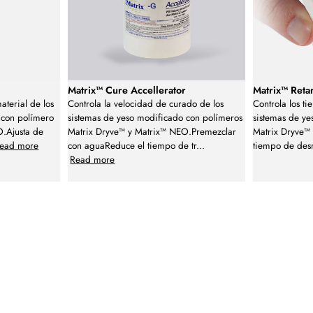
Matrix™ Cure Accellerator
Matrix™ Reta
aterial de los
Controla la velocidad de curado de los
Controla los t
 con polímero
sistemas de yeso modificado con polímeros
sistemas de ye
.Ajusta de
Matrix Dryve™ y Matrix™ NEO.Premezclar
Matrix Dryve™
ead more
con aguaReduce el tiempo de tr
...
tiempo de des
Read more