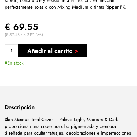
rápido, construible y resistente a la fricción, se mezclan
perfectamente solas o con Mixing Medium o tintas Ripper FX.
€ 69.55
(€ 57.48 sin 21% IVA)
Añadir al carrito
En stock
Descripción
Skin Masque Total Cover – Paletas Light, Medium & Dark
proporcionan una cobertura ultra pigmentada y cremosa
diseñada para ocultar tatuajes, decoloraciones e imperfecciones