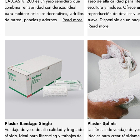
CALCAST® 200 es un yeso semiduro que
Yeso de alta calidad para lif
combina rentabilidad con dureza. Ideal
escultura y moldeo. Ofrece u
para moldear artículos decorativos, ladrillos
reproducción de detalles y 
de pared, paneles y adornos.
...
Read more
suave. Disponible en un paq
Read more
Plaster Bandage Single
Plaster Splints
Vendaje de yeso de alta calidad y fraguado
Las férulas de vendaje de ye
rápido, ideal para lifecasting y trabajos de
ideales para crear rápidame