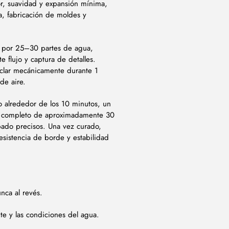
or, suavidad y expansión mínima,
a, fabricación de moldes y
 por 25–30 partes de agua,
 flujo y captura de detalles.
clar mecánicamente durante 1
de aire.
o alrededor de los 10 minutos, un
to completo de aproximadamente 30
bado precisos. Una vez curado,
esistencia de borde y estabilidad
nca al revés.
e y las condiciones del agua.