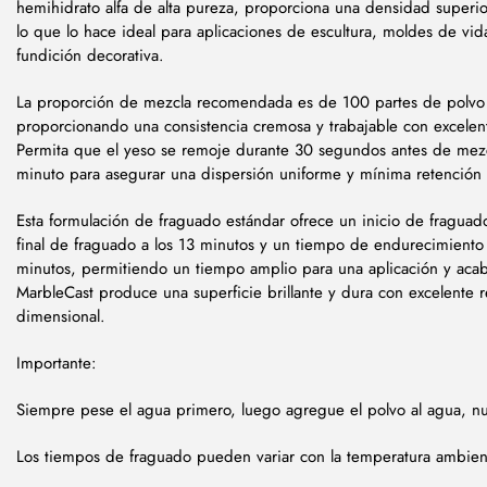
hemihidrato alfa de alta pureza, proporciona una densidad superi
lo que lo hace ideal para aplicaciones de escultura, moldes de vid
fundición decorativa.
La proporción de mezcla recomendada es de 100 partes de polvo
proporcionando una consistencia cremosa y trabajable con excelente
Permita que el yeso se remoje durante 30 segundos antes de mez
minuto para asegurar una dispersión uniforme y mínima retención 
Esta formulación de fraguado estándar ofrece un inicio de fraguad
final de fraguado a los 13 minutos y un tiempo de endurecimien
minutos, permitiendo un tiempo amplio para una aplicación y aca
MarbleCast produce una superficie brillante y dura con excelente r
dimensional.
Importante:
Siempre pese el agua primero, luego agregue el polvo al agua, nu
Los tiempos de fraguado pueden variar con la temperatura ambient