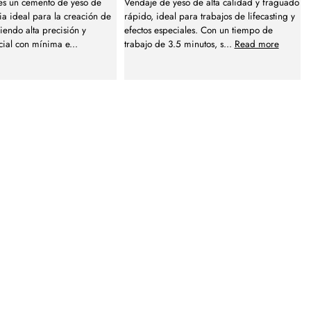
s un cemento de yeso de
Vendaje de yeso de alta calidad y fraguado
ia ideal para la creación de
rápido, ideal para trabajos de lifecasting y
iendo alta precisión y
efectos especiales. Con un tiempo de
cial con mínima e
...
trabajo de 3.5 minutos, s
...
Read more