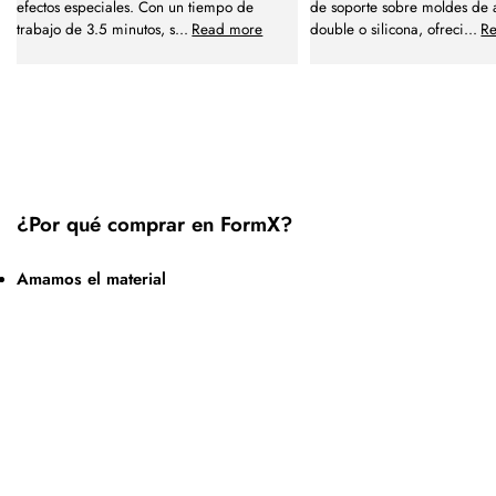
efectos especiales. Con un tiempo de
de soporte sobre moldes de 
trabajo de 3.5 minutos, s
...
Read more
double o silicona, ofreci
...
R
¿Por qué comprar en FormX?
Amamos el material