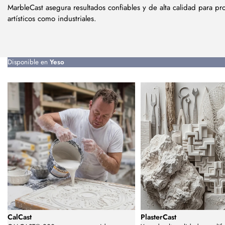
MarbleCast asegura resultados confiables y de alta calidad para pr
artísticos como industriales.
Disponible en
Yeso
CalCast
PlasterCast