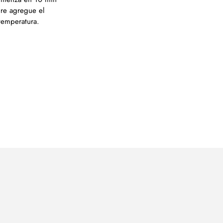
re agregue el
 temperatura.