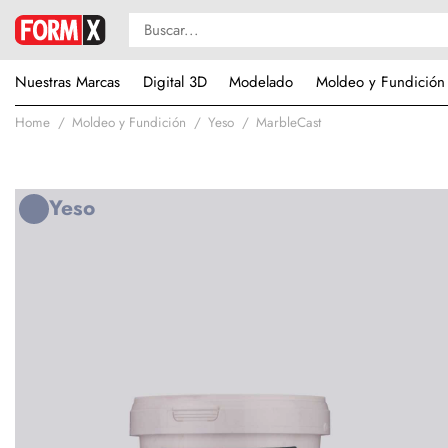
Nuestras Marcas
Digital 3D
Modelado
Moldeo y Fundición
Home
Moldeo y Fundición
Yeso
MarbleCast
Yeso