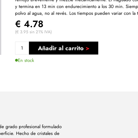
y termina en 13 min con endurecimiento a los 30 min. Siemp
polvo al agua, no al revés. Los tiempos pueden variar con la
€ 4.78
(€ 3.95 sin 21% IVA)
Añadir al carrito
En stock
de grado profesional formulado
perficie. Hecho de cristales de