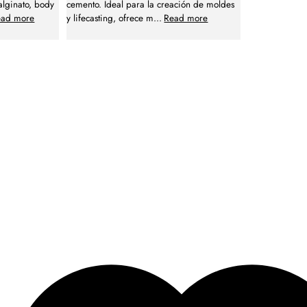
alginato, body
cemento. Ideal para la creación de moldes
ead more
y lifecasting, ofrece m
...
Read more