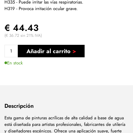
H335 - Puede irritar las vías respiratorias.
H319 - Provoca irritación ocular grave.
€ 44.43
(€ 36.72 sin 21% IVA)
Añadir al carrito
En stock
Descripción
Esta gama de pinturas acrílicas de alta calidad a base de agua
está diseñada para artistas profesionales, fabricantes de utilería
y diseñadores escénicos. Ofrece una aplicación suave, fuerte