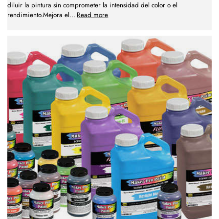
diluir la pintura sin comprometer la intensidad del color o el
rendimiento.Mejora el
...
Read more