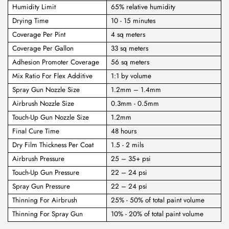
Humidity Limit
65% relative humidity
Drying Time
10 - 15 minutes
Coverage Per Pint
4 sq meters
Coverage Per Gallon
33 sq meters
Adhesion Promoter Coverage
56 sq meters
Mix Ratio For Flex Additive
1:1 by volume
Spray Gun Nozzle Size
1.2mm – 1.4mm
Airbrush Nozzle Size
0.3mm - 0.5mm
Touch-Up Gun Nozzle Size
1.2mm
Final Cure Time
48 hours
Dry Film Thickness Per Coat
1.5 - 2 mils
Airbrush Pressure
25 – 35+ psi
Touch-Up Gun Pressure
22 – 24 psi
Spray Gun Pressure
22 – 24 psi
Thinning For Airbrush
25% - 50% of total paint volume
Thinning For Spray Gun
10% - 20% of total paint volume