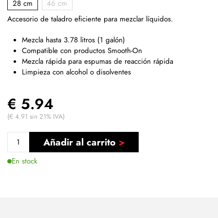
28 cm
46 cm
Accesorio de taladro eficiente para mezclar líquidos.
Mezcla hasta 3.78 litros (1 galón)
Compatible con productos Smooth-On
Mezcla rápida para espumas de reacción rápida
Limpieza con alcohol o disolventes
€ 5.94
(€ 4.91 sin 21% IVA)
Añadir al carrito
En stock