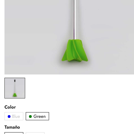
Color
Blue
Green
Tamaño