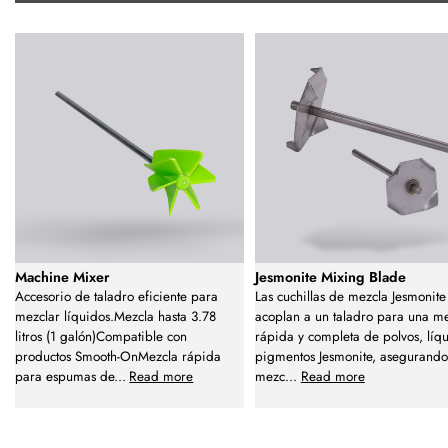
Machine Mixer
Jesmonite Mixing Blade
Accesorio de taladro eficiente para
Las cuchillas de mezcla Jesmonite
mezclar líquidos.Mezcla hasta 3.78
acoplan a un taladro para una m
litros (1 galón)Compatible con
rápida y completa de polvos, líq
productos Smooth-OnMezcla rápida
pigmentos Jesmonite, asegurand
para espumas de
...
Read more
mezc
...
Read more