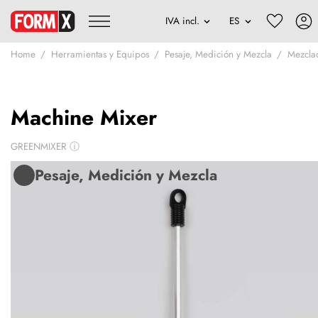
Home
Herramientas y Equipos
Pesaje, Medición y Mezcla
Mezcla
Machine Mixer
GREENMIXER
ⓘ
Pesaje, Medición y Mezcla