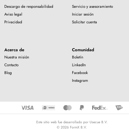
Descargo de responsabilidad
Servicio y asesoramiento
Aviso legal
Iniciar sesión
Privacidad
Solicitar cuenta
Acerca de
Comunidad
Nuestra misión
Boletín
Contacto
LinkedIn
Blog
Facebook
Instagram
Este sitio web fue desarrollado por Usecue B.V.
© 2026 FormX B.V.