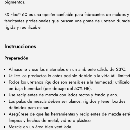
pigmentos.
KX Flex™ 60 es una opción confiable para fabricantes de moldes y
fabricantes profesionales que buscan una goma de uretano durade
rígida y reutilizable.
Instrucciones
Preparación
Almacene y use los materiales en un ambiente cálido de 23°C.
Utilice los productos lo antes posible debido a la vida útil limita
Todos los uretanos líquidos son sensibles a la humedad; utilícelo
en baja humedad (por debajo del 50% HR).
Use recipientes de mezcla con lados rectos y fondo plano.
Los palos de mezcla deben ser planos, rígidos y tener bordes
definidos para raspar.
Asegúrese de que las herramientas y recipientes de mezcla est
limpios y hechos de metal, vidrio o plástico.
Mezcle en un área bien ventilada.