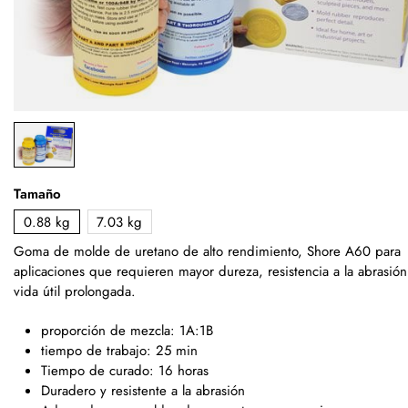
Tamaño
0.88 kg
7.03 kg
Goma de molde de uretano de alto rendimiento,
Shore A60
para
aplicaciones que requieren mayor dureza, resistencia a la abrasión
vida útil prolongada.
proporción de mezcla:
1A:1B
tiempo de trabajo: 25 min
Tiempo de curado: 16 horas
Duradero y resistente a la abrasión