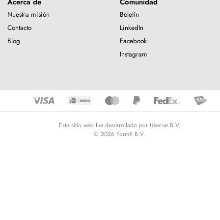
Acerca de
Comunidad
Nuestra misión
Boletín
Contacto
LinkedIn
Blog
Facebook
Instagram
Este sitio web fue desarrollado por Usecue B.V.
© 2026 FormX B.V.