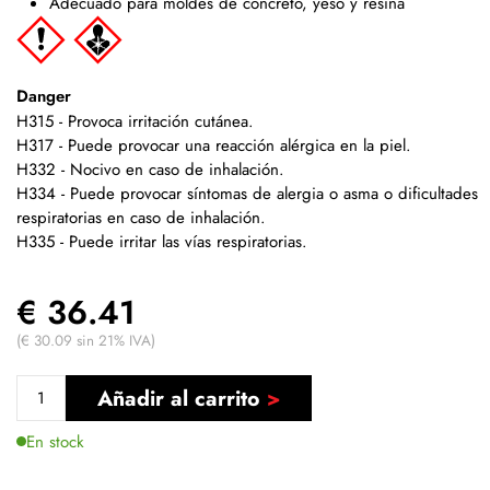
Adecuado para moldes de concreto, yeso y resina
Danger
H315 - Provoca irritación cutánea.
H317 - Puede provocar una reacción alérgica en la piel.
H332 - Nocivo en caso de inhalación.
H334 - Puede provocar síntomas de alergia o asma o dificultades
respiratorias en caso de inhalación.
H335 - Puede irritar las vías respiratorias.
€ 36.41
(€ 30.09 sin 21% IVA)
Añadir al carrito
En stock