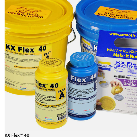
KX Flex™ 40