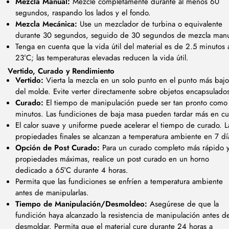
Mezcla Manual:
Mezcle completamente durante al menos 60
segundos, raspando los lados y el fondo.
Mezcla Mecánica:
Use un mezclador de turbina o equivalente
durante 30 segundos, seguido de 30 segundos de mezcla manu
Tenga en cuenta que la vida útil del material es de 2.5 minutos 
23°C; las temperaturas elevadas reducen la vida útil.
Vertido, Curado y Rendimiento
Vertido:
Vierta la mezcla en un solo punto en el punto más bajo
del molde. Evite verter directamente sobre objetos encapsulado
Curado:
El tiempo de manipulación puede ser tan pronto como
minutos. Las fundiciones de baja masa pueden tardar más en cu
El calor suave y uniforme puede acelerar el tiempo de curado. L
propiedades finales se alcanzan a temperatura ambiente en 7 dí
Opción de Post Curado:
Para un curado completo más rápido 
propiedades máximas, realice un post curado en un horno
dedicado a 65°C durante 4 horas.
Permita que las fundiciones se enfríen a temperatura ambiente
antes de manipularlas.
Tiempo de Manipulación/Desmoldeo:
Asegúrese de que la
fundición haya alcanzado la resistencia de manipulación antes d
desmoldar. Permita que el material cure durante 24 horas a