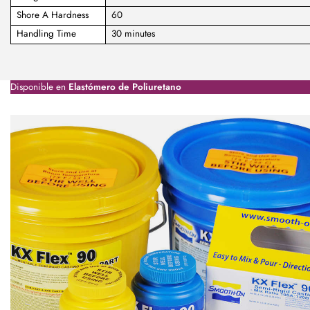
Shore A Hardness
60
Handling Time
30 minutes
Disponible en
Elastómero de Poliuretano