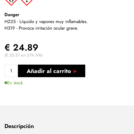
Danger
H225 - Líquido y vapores muy inflamables.
H319 - Provoca irritación ocular grave.
€ 24.89
(€ 20.57 sin 21% IVA)
Añadir al carrito
En stock
Descripción