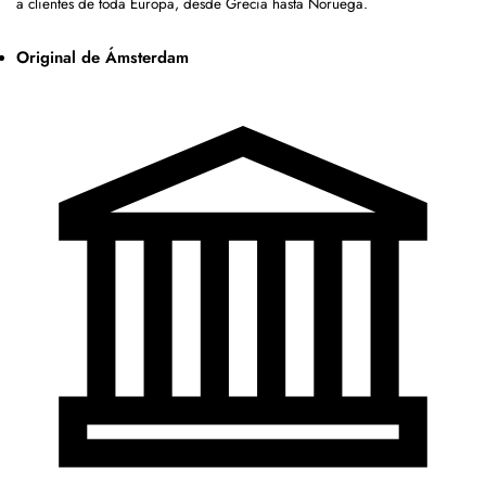
a clientes de toda Europa, desde Grecia hasta Noruega.
Original de Ámsterdam