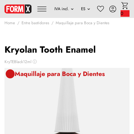
0
Home
Entre bastidores
Maquillaje para Boca y Dientes
Kryolan Tooth Enamel
KryTEBlack12ml
ⓘ
Maquillaje para Boca y Dientes