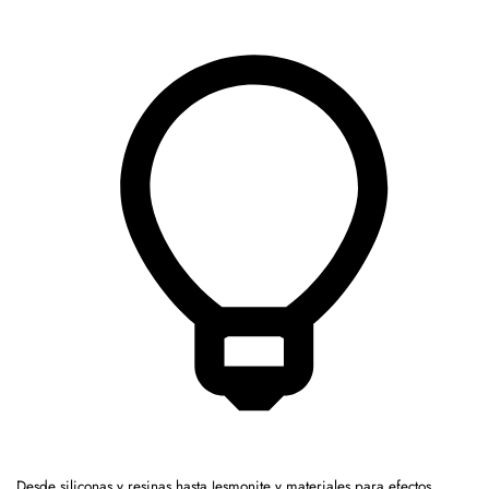
Desde siliconas y resinas hasta Jesmonite y materiales para efectos