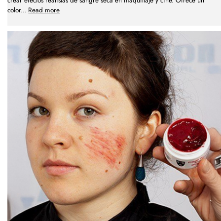
crear efectos realistas de sangre seca en maquillaje y cine. Ofrece un
color
...
Read more