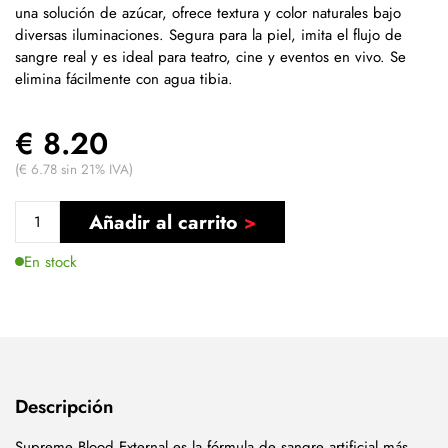
una solución de azúcar, ofrece textura y color naturales bajo
diversas iluminaciones. Segura para la piel, imita el flujo de
sangre real y es ideal para teatro, cine y eventos en vivo. Se
elimina fácilmente con agua tibia.
€ 8.20
(€ 6.78 sin 21% IVA)
Añadir al carrito
En stock
Descripción
Supreme Blood External es la fórmula de sangre artificial más