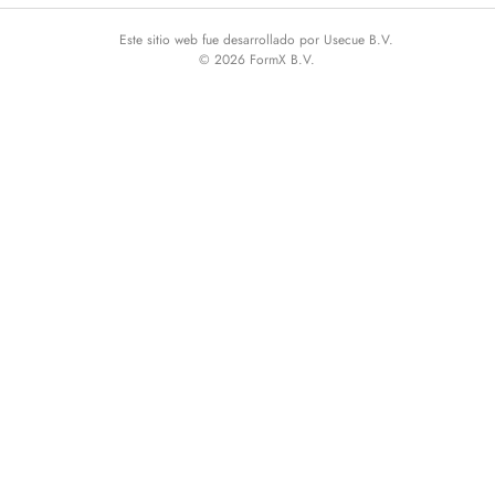
Este sitio web fue desarrollado por Usecue B.V.
© 2026 FormX B.V.