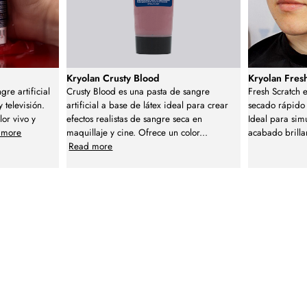
Kryolan Crusty Blood
Kryolan Fres
re artificial
Crusty Blood es una pasta de sangre
Fresh Scratch e
y televisión.
artificial a base de látex ideal para crear
secado rápido 
lor vivo y
efectos realistas de sangre seca en
Ideal para sim
 more
maquillaje y cine. Ofrece un color
...
acabado brilla
Read more