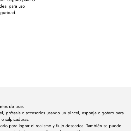
ideal para uso
eguridad.
antes de usar.
el, prótesis o accesorios usando un pincel, esponja o gotero para
s o salpicaduras.
ario para lograr el realismo y flujo deseados. También se puede