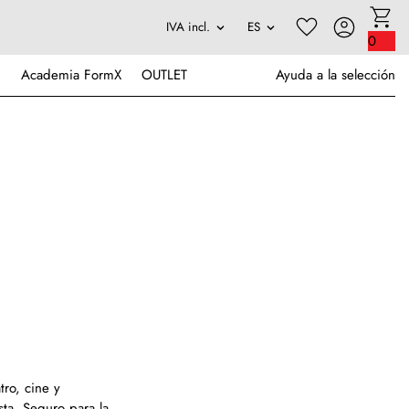
0
Academia FormX
OUTLET
Ayuda a la selección
tro, cine y
ista. Seguro para la