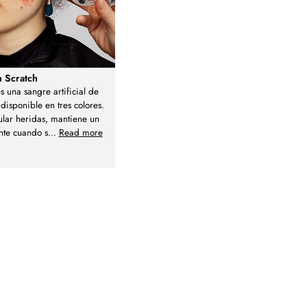
h Scratch
s una sangre artificial de
disponible en tres colores.
ular heridas, mantiene un
nte cuando s
...
Read more