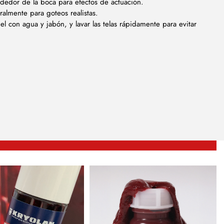
ededor de la boca para efectos de actuación.
uralmente para goteos realistas.
iel con agua y jabón, y lavar las telas rápidamente para evitar