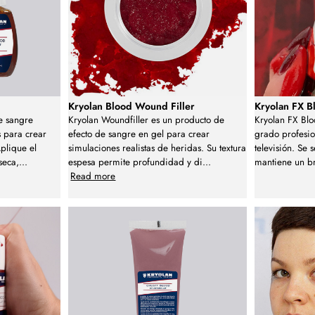
Kryolan Blood Wound Filler
Kryolan FX B
e sangre
Kryolan Woundfiller es un producto de
Kryolan FX Blo
s para crear
efecto de sangre en gel para crear
grado profesion
Aplique el
simulaciones realistas de heridas. Su textura
televisión. Se
seca,
...
espesa permite profundidad y di
...
mantiene un br
Read more