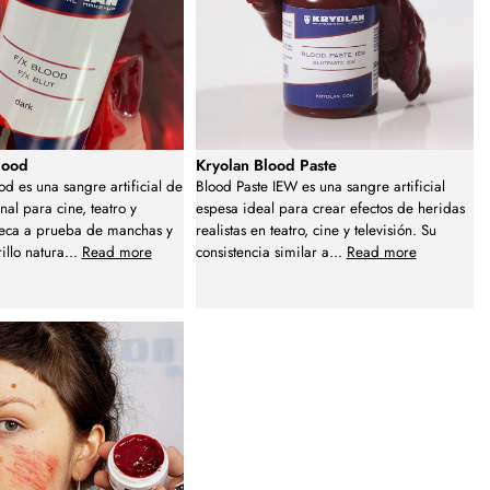
lood
Kryolan Blood Paste
od es una sangre artificial de
Blood Paste IEW es una sangre artificial
al para cine, teatro y
espesa ideal para crear efectos de heridas
 seca a prueba de manchas y
realistas en teatro, cine y televisión. Su
illo natura
...
Read more
consistencia similar a
...
Read more