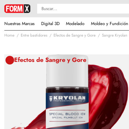
Nuestras Marcas
Digital 3D
Modelado
Moldeo y Fundición
Home
Entre bastidores
Efectos de Sangre y Gore
Sangre Kryolan
Efectos de Sangre y Gore