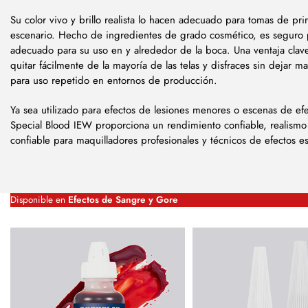
Su color vivo y brillo realista lo hacen adecuado para tomas de pr
escenario. Hecho de ingredientes de grado cosmético, es seguro pa
adecuado para su uso en y alrededor de la boca. Una ventaja clave
quitar fácilmente de la mayoría de las telas y disfraces sin dejar m
para uso repetido en entornos de producción.
Ya sea utilizado para efectos de lesiones menores o escenas de efe
Special Blood IEW proporciona un rendimiento confiable, realismo
confiable para maquilladores profesionales y técnicos de efectos 
Disponible en
Efectos de Sangre y Gore