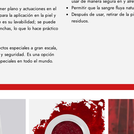
usar de manera segura en y alr
Permitir que la sangre fluya nat
imer plano y actuaciones en el
Después de usar, retirar de la p
ra la aplicación en la piel y
residuos.
 es su lavabilidad; se puede
anchas, lo que lo hace práctico
ctos especiales a gran escala,
 y seguridad. Es una opción
especiales en todo el mundo.