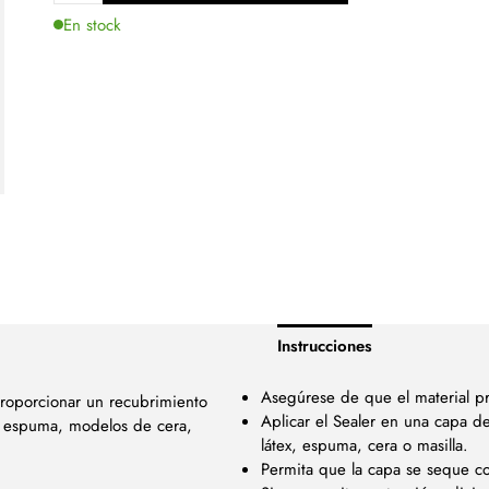
En stock
Instrucciones
Asegúrese de que el material pr
proporcionar un recubrimiento
Aplicar el Sealer en una capa d
x, espuma, modelos de cera,
látex, espuma, cera o masilla.
Permita que la capa se seque 