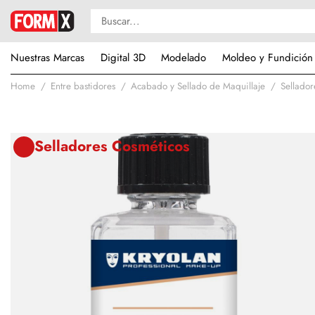
Nuestras Marcas
Digital 3D
Modelado
Moldeo y Fundición
Home
Entre bastidores
Acabado y Sellado de Maquillaje
Sellador
Selladores Cosméticos