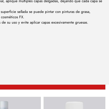
onal, aplique múltiples capas delgadas, dejando que cada capa se
superficie sellada se puede pintar con pinturas de grasa,
s cosméticos FX.
 de su uso y evite aplicar capas excesivamente gruesas.