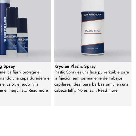
ng Spray
Kryolan Plastic Spray
mética fija y protege el
Plastic Spray es una laca pulverizable para
ormando una capa duradera e
la fijación semipermanente de trabajos
e el calor, el sudor y la
capilares, ideal para barbas sin tul en una
ne el maquilla
...
Read more
cabeza tuffy. No es lav
...
Read more