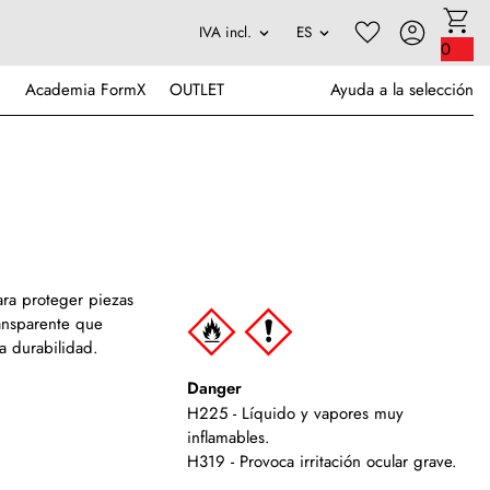
0
Academia FormX
OUTLET
Ayuda a la selección
para proteger piezas
ransparente que
a durabilidad.
Danger
H225 - Líquido y vapores muy
inflamables.
H319 - Provoca irritación ocular grave.