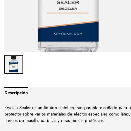
Descripción
Kryolan Sealer es un líquido sintético transparente diseñado para 
protector sobre varios materiales de efectos especiales como láte
narices de masilla, barbillas y otras piezas protésicas.