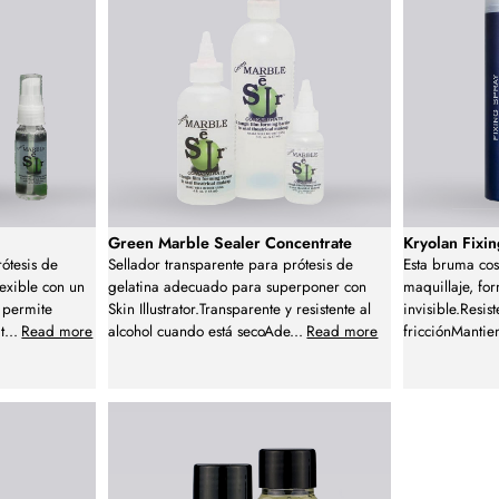
Green Marble Sealer Concentrate
Kryolan Fixi
ótesis de
Sellador transparente para prótesis de
Esta bruma cos
lexible con un
gelatina adecuado para superponer con
maquillaje, f
 permite
Skin Illustrator.Transparente y resistente al
invisible.Resist
t
...
Read more
alcohol cuando está secoAde
...
Read more
fricciónMantie