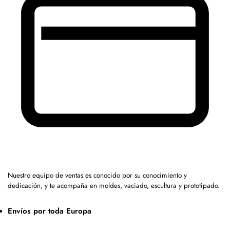
Nuestro equipo de ventas es conocido por su conocimiento y
dedicación, y te acompaña en moldes, vaciado, escultura y prototipado.
Envíos por toda Europa