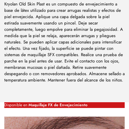
Kryolan Old Skin Plast es un compuesto de envejecimiento a
base de látex utilizado para crear arrugas realistas y efectos de
piel envejecida. Aplique una capa delgada sobre la piel
estirada suavemente usando un pincel. Deje secar
completamente, luego empolve para eliminar la pegajosidad. A
medida que la piel se relaja, aparecerán arrugas y pliegues
naturales. Se pueden aplicar capas adicionales para intensificar
el efecto. Una vez fijado, la superficie se puede pintar con
sistemas de maquillaje SFX compatibles. Realice una prueba de
parche en la piel antes de usar. Evite el contacto con los ojos,
membranas mucosas o piel dañada. Retire suavemente
despegando o con removedores aprobados. Almacene sellado a
temperatura ambiente. Mantener fuera del alcance de los niños.
Disponible en
Maquillaje FX de Envejecimiento