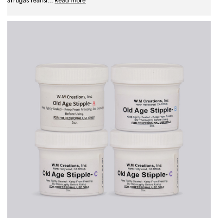
arrugas realist
...
Read more