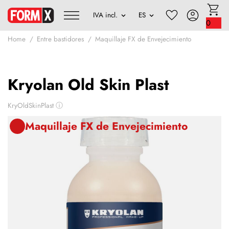
0
Home
Entre bastidores
Maquillaje FX de Envejecimiento
Kryolan Old Skin Plast
KryOldSkinPlast
ⓘ
Maquillaje FX de Envejecimiento