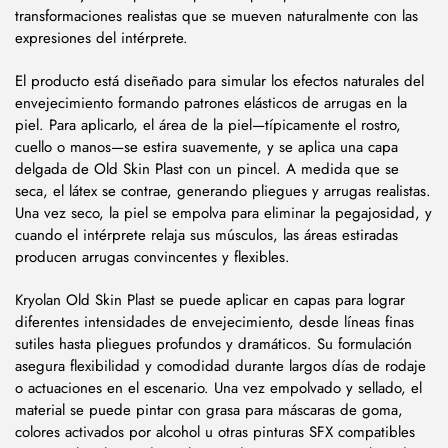
transformaciones realistas que se mueven naturalmente con las
expresiones del intérprete.
El producto está diseñado para simular los efectos naturales del
envejecimiento formando patrones elásticos de arrugas en la
piel. Para aplicarlo, el área de la piel—típicamente el rostro,
cuello o manos—se estira suavemente, y se aplica una capa
delgada de Old Skin Plast con un pincel. A medida que se
seca, el látex se contrae, generando pliegues y arrugas realistas.
Una vez seco, la piel se empolva para eliminar la pegajosidad, y
cuando el intérprete relaja sus músculos, las áreas estiradas
producen arrugas convincentes y flexibles.
Kryolan Old Skin Plast se puede aplicar en capas para lograr
diferentes intensidades de envejecimiento, desde líneas finas
sutiles hasta pliegues profundos y dramáticos. Su formulación
asegura flexibilidad y comodidad durante largos días de rodaje
o actuaciones en el escenario. Una vez empolvado y sellado, el
material se puede pintar con grasa para máscaras de goma,
colores activados por alcohol u otras pinturas SFX compatibles