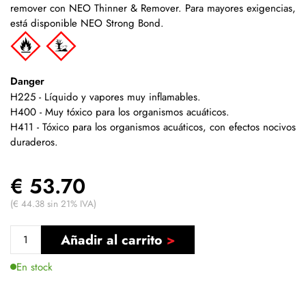
remover con NEO Thinner & Remover. Para mayores exigencias,
está disponible NEO Strong Bond.
Danger
H225 - Líquido y vapores muy inflamables.
H400 - Muy tóxico para los organismos acuáticos.
H411 - Tóxico para los organismos acuáticos, con efectos nocivos
duraderos.
€ 53.70
(€ 44.38 sin 21% IVA)
Añadir al carrito
En stock