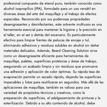
profesional compuesto de etanol puro, también conocido como
alcohol isopropílico (IPA), formulado para un uso versátil en
diversas áreas del arte del maquillaje y el trabajo de efectos
especiales. Reconocido por sus poderosas propiedades
desengrasantes y desinfectantes, este solvente multiusos es una
herramienta esencial para mantener la higiene y la precisión en
el taller, en el set o detrás del escenario. Es particularmente
efectivo para limpiar frentes de pelucas de encaje y tul,
eliminando adhesivos y residuos solubles en alcohol sin dañar
materiales delicados. Además, Beard Cleaning Solution sirve
como un desengrasante eficiente para herramientas de
maquillaje, paletas, superficies protésicas y áreas de trabajo,
asegurando un acabado limpio y sin residuos que promueve
una adhesión y aplicación de color óptimas. Su rápida tasa de
evaporación permite un secado rápido, dejando las superficies
impecables y listas para reutilizarse en segundos. Más allá de las
aplicaciones de maquillaje, también es valioso para una
variedad de propósitos técnicos y creativos, como la
preparación de superficies, el adelgazamiento de pinturas y la
esterilización. Debido a su alto contenido de alcohol, debe