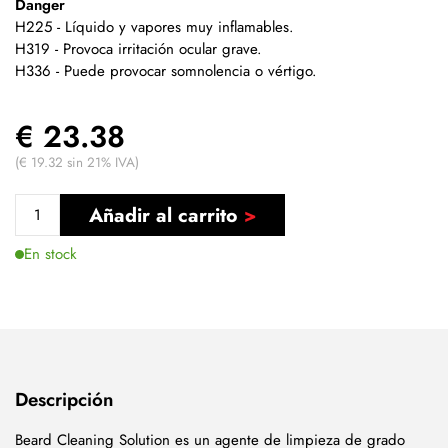
Danger
H225 - Líquido y vapores muy inflamables.
H319 - Provoca irritación ocular grave.
H336 - Puede provocar somnolencia o vértigo.
€ 23.38
(€ 19.32 sin 21% IVA)
Añadir al carrito
En stock
Descripción
Beard Cleaning Solution es un agente de limpieza de grado