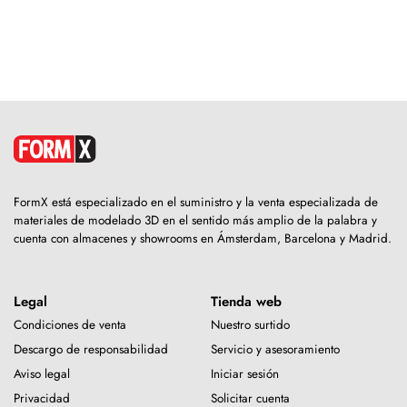
FormX está especializado en el suministro y la venta especializada de
materiales de modelado 3D en el sentido más amplio de la palabra y
cuenta con almacenes y showrooms en Ámsterdam, Barcelona y Madrid.
Legal
Tienda web
Condiciones de venta
Nuestro surtido
Descargo de responsabilidad
Servicio y asesoramiento
Aviso legal
Iniciar sesión
Privacidad
Solicitar cuenta