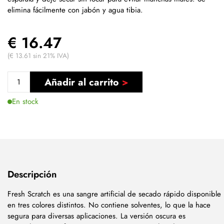
elimina fácilmente con jabón y agua tibia.
€ 16.47
(€ 13.61 sin 21% IVA)
Añadir al carrito
En stock
Descripción
Fresh Scratch es una sangre artificial de secado rápido disponible
en tres colores distintos. No contiene solventes, lo que la hace
segura para diversas aplicaciones. La versión oscura es