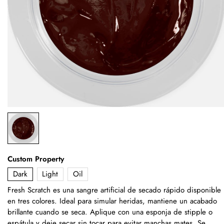
Custom Property
Dark
Light
Oil
Fresh Scratch es una sangre artificial de secado rápido disponible
en tres colores. Ideal para simular heridas, mantiene un acabado
brillante cuando se seca. Aplique con una esponja de stipple o
espátula y deje secar sin tocar para evitar manchas mates. Se