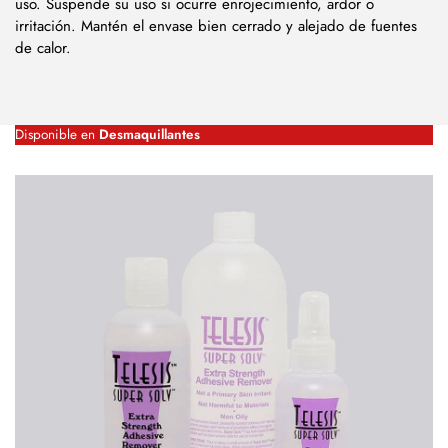
uso. Suspende su uso si ocurre enrojecimiento, ardor o
irritación. Mantén el envase bien cerrado y alejado de fuentes
de calor.
Disponible en
Desmaquillantes