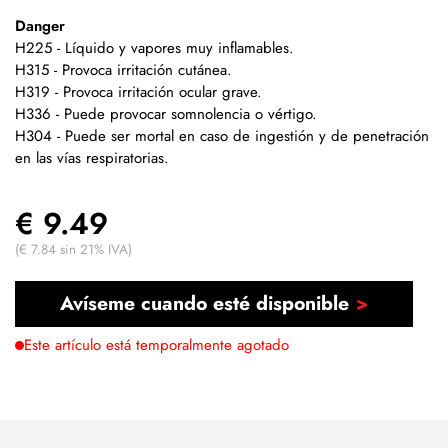
Danger
H225 - Líquido y vapores muy inflamables.
H315 - Provoca irritación cutánea.
H319 - Provoca irritación ocular grave.
H336 - Puede provocar somnolencia o vértigo.
H304 - Puede ser mortal en caso de ingestión y de penetración
en las vías respiratorias.
€ 9.49
(€ 7.84 sin 21% IVA)
Avíseme cuando esté disponible
Este artículo está temporalmente agotado