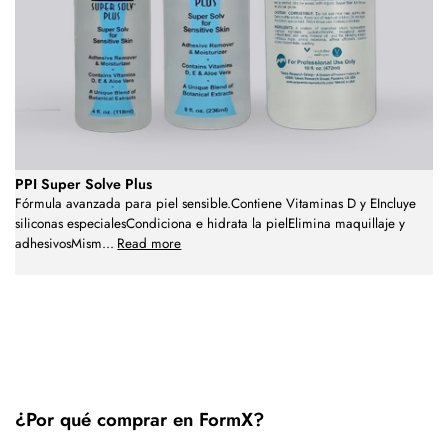
PPI Super Solve Plus
Fórmula avanzada para piel sensible.Contiene Vitaminas D y EIncluye
siliconas especialesCondiciona e hidrata la pielElimina maquillaje y
adhesivosMism
...
Read more
¿Por qué comprar en FormX?