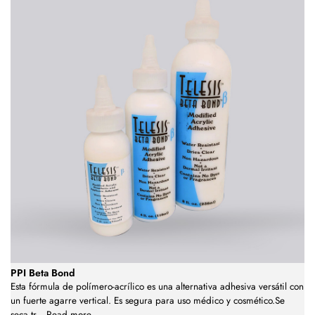
PPI Beta Bond
Esta fórmula de polímero-acrílico es una alternativa adhesiva versátil con
un fuerte agarre vertical. Es segura para uso médico y cosmético.Se
seca tr
...
Read more