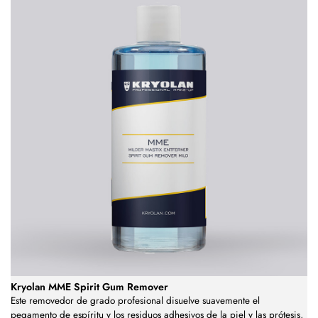
Kryolan MME Spirit Gum Remover
Este removedor de grado profesional disuelve suavemente el
pegamento de espíritu y los residuos adhesivos de la piel y las prótesis,