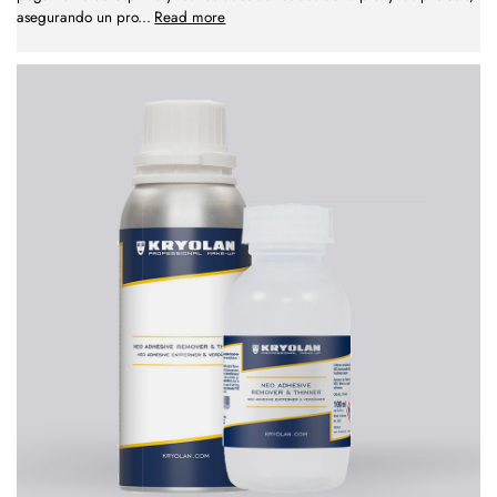
asegurando un pro
...
Read more