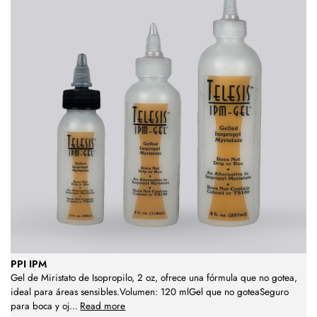
PPI IPM
Gel de Miristato de Isopropilo, 2 oz, ofrece una fórmula que no gotea,
ideal para áreas sensibles.Volumen: 120 mlGel que no goteaSeguro
para boca y oj
...
Read more