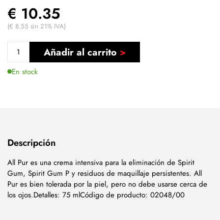
€ 10.35
(€ 8.55 sin 21% IVA)
Añadir al carrito
En stock
Descripción
All Pur es una crema intensiva para la eliminación de Spirit
Gum, Spirit Gum P y residuos de maquillaje persistentes. All
Pur es bien tolerada por la piel, pero no debe usarse cerca de
los ojos.Detalles: 75 mlCódigo de producto: 02048/00