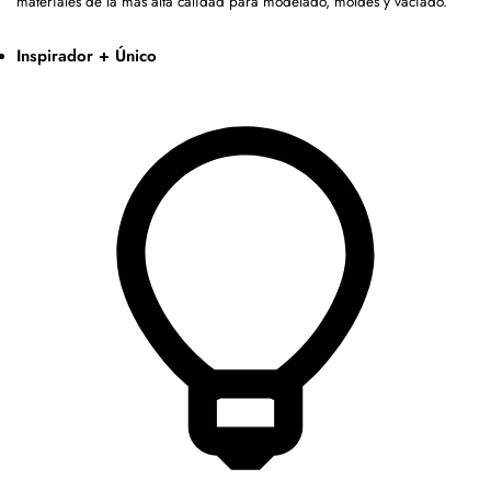
materiales de la más alta calidad para modelado, moldes y vaciado.
Inspirador + Único