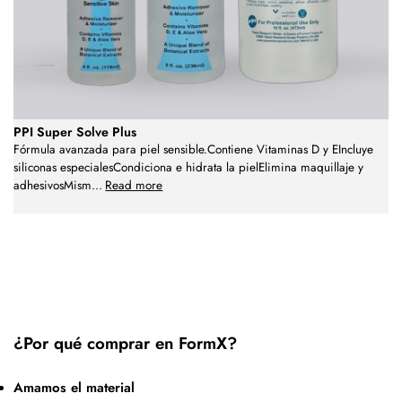
PPI Super Solve Plus
Fórmula avanzada para piel sensible.Contiene Vitaminas D y EIncluye
siliconas especialesCondiciona e hidrata la pielElimina maquillaje y
adhesivosMism
...
Read more
¿Por qué comprar en FormX?
Amamos el material