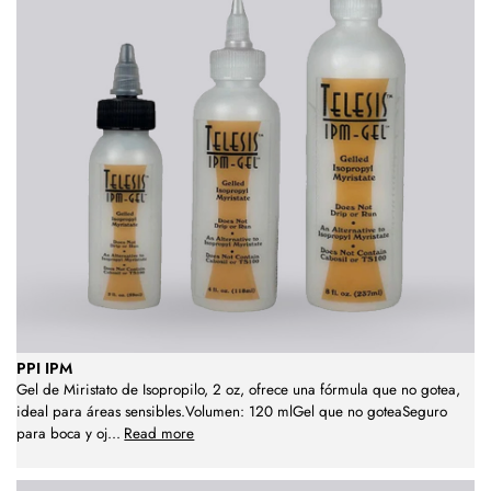
PPI IPM
Gel de Miristato de Isopropilo, 2 oz, ofrece una fórmula que no gotea,
ideal para áreas sensibles.Volumen: 120 mlGel que no goteaSeguro
para boca y oj
...
Read more