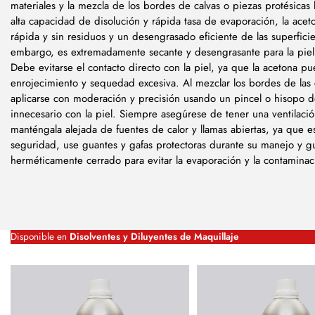
materiales y la mezcla de los bordes de calvas o piezas protésica
alta capacidad de disolución y rápida tasa de evaporación, la ace
rápida y sin residuos y un desengrasado eficiente de las superficie
embargo, es extremadamente secante y desengrasante para la pie
Debe evitarse el contacto directo con la piel, ya que la acetona pue
enrojecimiento y sequedad excesiva. Al mezclar los bordes de las 
aplicarse con moderación y precisión usando un pincel o hisopo d
innecesario con la piel. Siempre asegúrese de tener una ventilaci
manténgala alejada de fuentes de calor y llamas abiertas, ya que e
seguridad, use guantes y gafas protectoras durante su manejo y g
herméticamente cerrado para evitar la evaporación y la contaminac
Disponible en
Disolventes y Diluyentes de Maquillaje