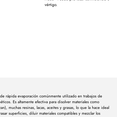
vértigo.
y de rápida evaporación comúnmente utilizado en trabajos de
méticos. Es altamente efectiva para disolver materiales como
an), muchas resinas, lacas, aceites y grasas, lo que la hace ideal
sar superficies, diluir materiales compatibles y mezclar los