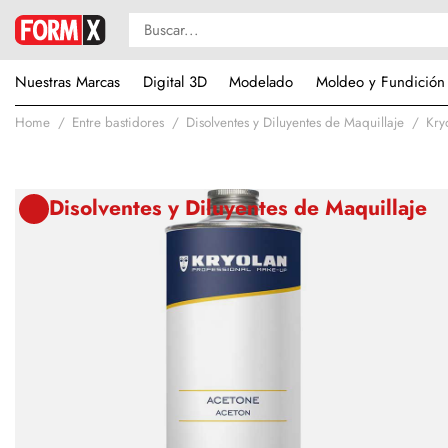
Nuestras Marcas
Digital 3D
Modelado
Moldeo y Fundición
Home
Entre bastidores
Disolventes y Diluyentes de Maquillaje
Kry
Disolventes y Diluyentes de Maquillaje