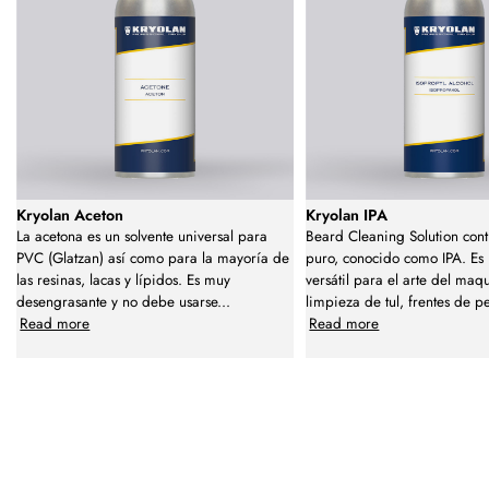
Kryolan Aceton
Kryolan IPA
La acetona es un solvente universal para
Beard Cleaning Solution cont
PVC (Glatzan) así como para la mayoría de
puro, conocido como IPA. Es 
las resinas, lacas y lípidos. Es muy
versátil para el arte del maqui
desengrasante y no debe usarse
...
limpieza de tul, frentes de p
Read more
Read more