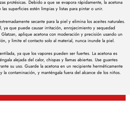
zas protésicas. Debido a que se evapora rápidamente, la acetona
as superficies estén limpias y listas para pintar o unir.
xtremadamente secante para la piel y elimina los aceites naturales.
iel, ya que puede causar irritación, enrojecimiento y sequedad
e Glatzan, aplique acetona con moderación y precisión usando un
, y limite el contacto solo al material, nunca inunde la piel.
entilada, ya que los vapores pueden ser fuertes. La acetona es
éngala alejada del calor, chispas y llamas abiertas. Use guantes
urante su uso. Guarde la acetona en un recipiente herméticamente
 y la contaminación, y manténgala fuera del alcance de los niños.