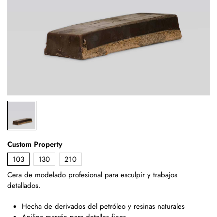
Custom Property
103
130
210
Cera de modelado profesional para esculpir y trabajos
detallados.
Hecha de derivados del petróleo y resinas naturales
Anilina marrón para detalles finos