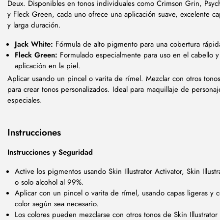
Deux. Disponibles en tonos individuales como Crimson Grin, Psyc
y Fleck Green, cada uno ofrece una aplicación suave, excelente c
y larga duración.
Jack White:
Fórmula de alto pigmento para una cobertura rápid
Fleck Green:
Formulado especialmente para uso en el cabello y
aplicación en la piel.
Aplicar usando un pincel o varita de rímel. Mezclar con otros tonos 
para crear tonos personalizados. Ideal para maquillaje de personaje
especiales.
Instrucciones
Instrucciones y Seguridad
Active los pigmentos usando Skin Illustrator Activator, Skin Illustr
o solo alcohol al 99%.
Aplicar con un pincel o varita de rímel, usando capas ligeras y 
color según sea necesario.
Los colores pueden mezclarse con otros tonos de Skin Illustrator