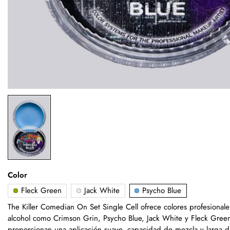
Color
Fleck Green
Jack White
Psycho Blue
The Killer Comedian On Set Single Cell ofrece colores profesionale
alcohol como Crimson Grin, Psycho Blue, Jack White y Fleck Green
proporcionan una aplicación suave, capacidad de mezcla y larga d