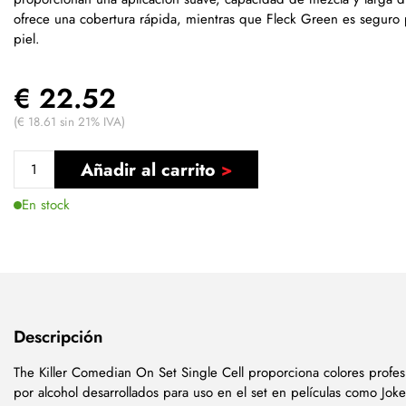
ofrece una cobertura rápida, mientras que Fleck Green es seguro p
piel.
€ 22.52
(€ 18.61 sin 21% IVA)
Añadir al carrito
En stock
Descripción
The Killer Comedian On Set Single Cell proporciona colores profes
por alcohol desarrollados para uso en el set en películas como Joker