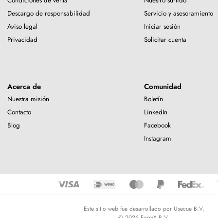
Condiciones de venta
Nuestro surtido
Descargo de responsabilidad
Servicio y asesoramiento
Aviso legal
Iniciar sesión
Privacidad
Solicitar cuenta
Acerca de
Comunidad
Nuestra misión
Boletín
Contacto
LinkedIn
Blog
Facebook
Instagram
Este sitio web fue desarrollado por Usecue B.V.
© 2026 FormX B.V.