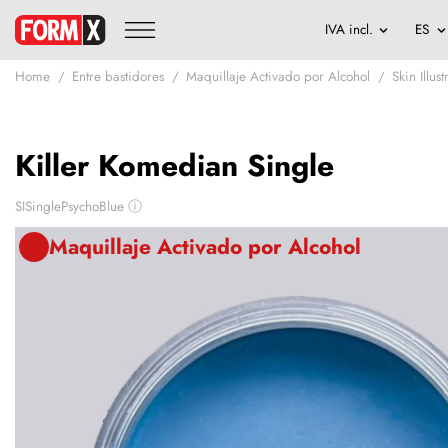
Home
Entre bastidores
Maquillaje Activado por Alcohol
Skin Illus
Killer Komedian Single
SISinglePsychoBlue
ⓘ
Maquillaje Activado por Alcohol