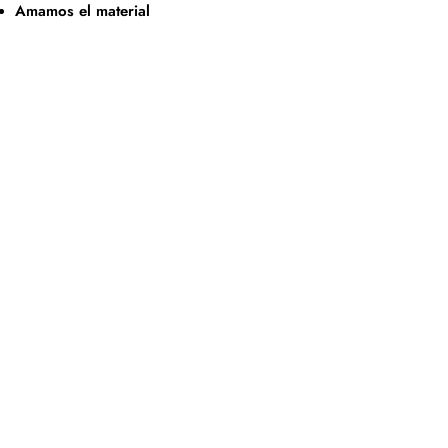
Amamos el material