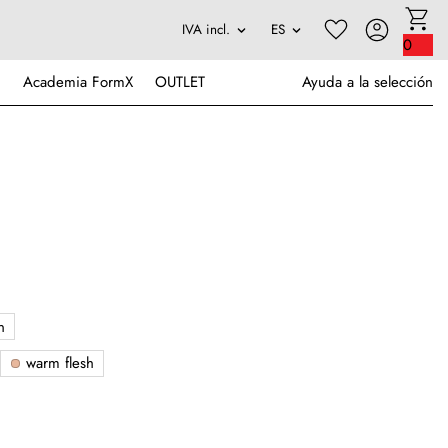
0
Academia FormX
OUTLET
Ayuda a la selección
n
warm flesh