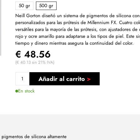
50 gr
500 gr
Neill Gorton diseñó un sistema de pigmentos de silicona con
personalizados para las prótesis de Millennium FX. Cuatro co
versátiles para la mayoría de las prótesis, con ajustadores de
rojo y ocre amarillo para adaptarse a los tipos de piel. Este s
tiempo y dinero mientras asegura la continuidad del color.
€ 48.56
(€ 40.13 sin 21% IVA)
Añadir al carrito
En stock
 pigmentos de silicona altamente