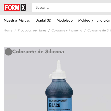
Nuestras Marcas
Digital 3D
Modelado
Moldeo y Fundición
Home
Productos auxiliares
Colorante y Pigmento
Colorante de Sil
Colorante de Silicona