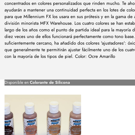
concentrados en colores personalizados que rinden mucho. Te aho
ayudarán a mantener una continuidad perfecta en los lotes de color.
para que Millennium FX los usara en sus prótesis y en la gama de 
división minorista MFX Warehouse. Los cuatro colores se han estab
largo de los años como el punto de partida ideal para la mayoría d
diez veces uno de ellos funcionará perfectamente como tono base.
suficientemente cercano, ha añadido dos colores 'ajustadores': óxid
que generalmente te permitirán ajustar fácilmente uno de los cuat
con la mayoría de los tipos de piel. Color: Ocre Amarillo
Disponible en
Colorante de Silicona