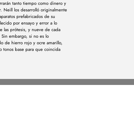
rrarán tanto tiempo como dinero y
 Neill los desarrolló originalmente
aparatos prefabricados de su
lecido por ensayo y error a lo
e las prótesis, y nueve de cada
 Sin embargo, si no es lo
o de hierro rojo y ocre amarillo,
ro tonos base para que coincida