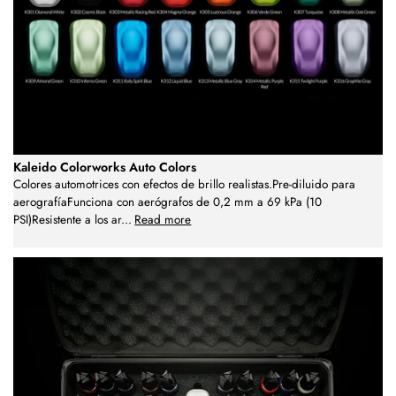
Kaleido Colorworks Auto Colors
Colores automotrices con efectos de brillo realistas.Pre-diluido para
aerografíaFunciona con aerógrafos de 0,2 mm a 69 kPa (10
PSI)Resistente a los ar
...
Read more