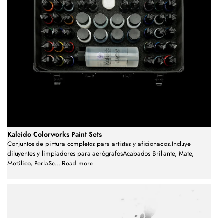
Kaleido Colorworks Paint Sets
Conjuntos de pintura completos para artistas y aficionados.Incluye
diluyentes y limpiadores para aerógrafosAcabados Brillante, Mate,
Metálico, PerlaSe
...
Read more