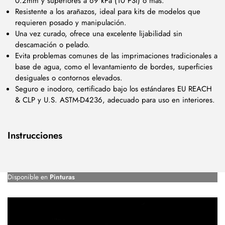
0.2mm y superiores a 69 kPa (10 PSI) o más.
Resistente a los arañazos, ideal para kits de modelos que
requieren posado y manipulación.
Una vez curado, ofrece una excelente lijabilidad sin
descamación o pelado.
Evita problemas comunes de las imprimaciones tradicionales a
base de agua, como el levantamiento de bordes, superficies
desiguales o contornos elevados.
Seguro e inodoro, certificado bajo los estándares EU REACH
& CLP y U.S. ASTM-D4236, adecuado para uso en interiores.
Instrucciones
Disponible en
Pinturas