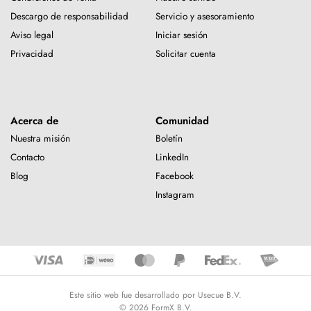
Descargo de responsabilidad
Servicio y asesoramiento
Aviso legal
Iniciar sesión
Privacidad
Solicitar cuenta
Acerca de
Comunidad
Nuestra misión
Boletín
Contacto
LinkedIn
Blog
Facebook
Instagram
Este sitio web fue desarrollado por Usecue B.V.
© 2026 FormX B.V.