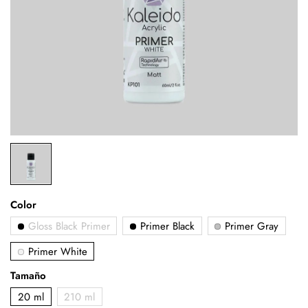
Color
Gloss Black Primer
Primer Black
Primer Gray
Primer White
Tamaño
20 ml
210 ml