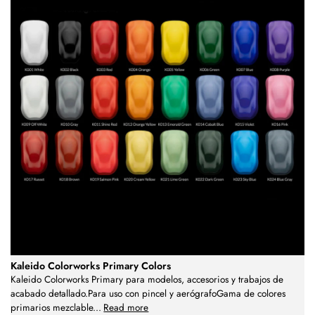
Kaleido Colorworks Primary Colors
Kaleido Colorworks Primary para modelos, accesorios y trabajos de
acabado detallado.Para uso con pincel y aerógrafoGama de colores
primarios mezclable
...
Read more