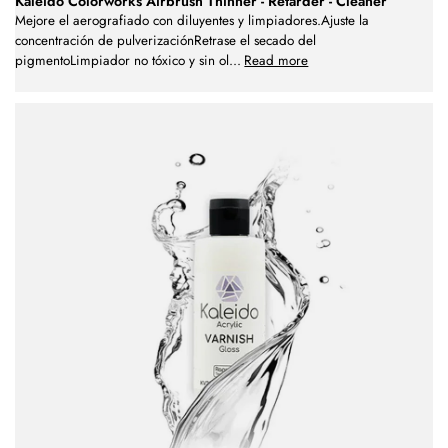
Kaleido Colorworks Airbrush Thinner - Retarder - Cleaner
Mejore el aerografiado con diluyentes y limpiadores.Ajuste la
concentración de pulverizaciónRetrase el secado del
pigmentoLimpiador no tóxico y sin ol
...
Read more