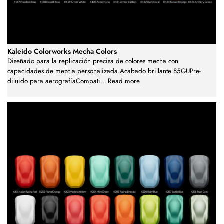
Kaleido Colorworks Mecha Colors
Diseñado para la replicación precisa de colores mecha con
capacidades de mezcla personalizada.Acabado brillante 85GUPre-
diluido para aerografíaCompati
...
Read more