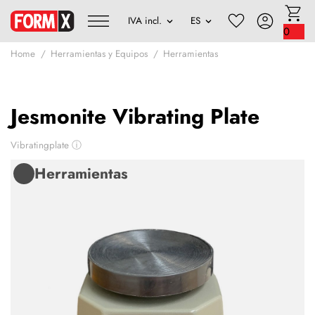
0
Home
Herramientas y Equipos
Herramientas
Jesmonite Vibrating Plate
Vibratingplate
ⓘ
Herramientas