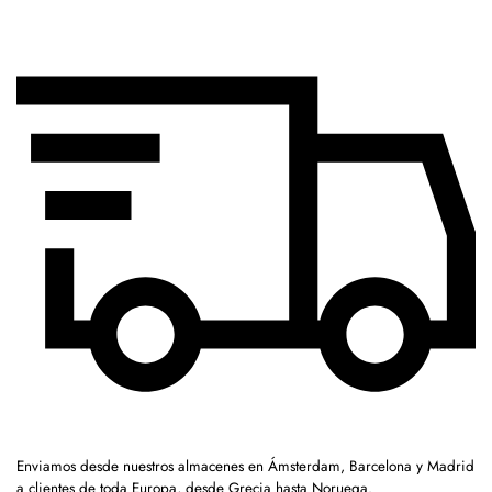
Enviamos desde nuestros almacenes en Ámsterdam, Barcelona y Madrid
a clientes de toda Europa, desde Grecia hasta Noruega.