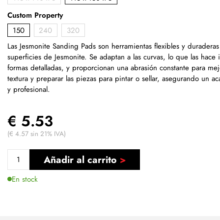
Custom Property
150
240
320
Las Jesmonite Sanding Pads son herramientas flexibles y duraderas 
superficies de Jesmonite. Se adaptan a las curvas, lo que las hace 
formas detalladas, y proporcionan una abrasión constante para mejo
textura y preparar las piezas para pintar o sellar, asegurando un a
y profesional.
€ 5.53
(€ 4.57 sin 21% IVA)
Añadir al carrito
En stock