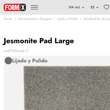
Home
Herramientas y Equipos
Lijado y Pulido
Almohadilla de Lij
Jesmonite Pad Large
padP150Large
ⓘ
Lijado y Pulido