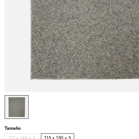
Tamaño
115 x 140 x 5
115 x 150 x 5